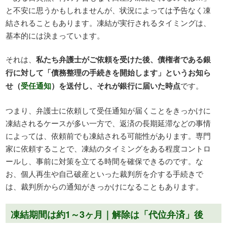
と不安に思うかもしれませんが、状況によっては予告なく凍
結されることもあります。凍結が実行されるタイミングは、
基本的には決まっています。
それは、
私たち弁護士がご依頼を受けた後、債権者である銀
行に対して「債務整理の手続きを開始します」というお知ら
せ（
受任通知
）を送付し、それが銀行に届いた時点
です。
つまり、弁護士に依頼して受任通知が届くことをきっかけに
凍結されるケースが多い一方で、返済の長期延滞などの事情
によっては、依頼前でも凍結される可能性があります。専門
家に依頼することで、凍結のタイミングをある程度コントロ
ールし、事前に対策を立てる時間を確保できるのです。な
お、個人再生や自己破産といった裁判所を介する手続きで
は、裁判所からの通知がきっかけになることもあります。
凍結期間は約1～3ヶ月｜解除は「代位弁済」後