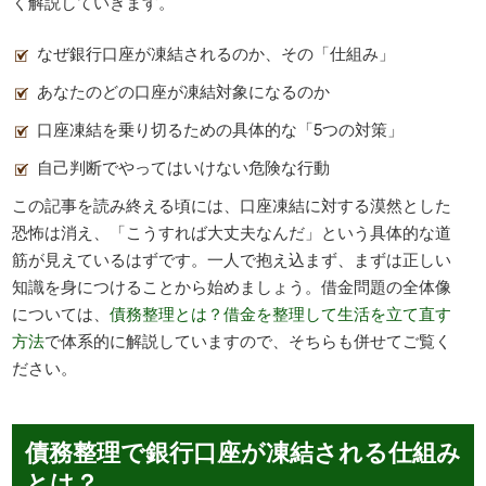
く解説していきます。
なぜ銀行口座が凍結されるのか、その「仕組み」
あなたのどの口座が凍結対象になるのか
口座凍結を乗り切るための具体的な「5つの対策」
自己判断でやってはいけない危険な行動
この記事を読み終える頃には、口座凍結に対する漠然とした
恐怖は消え、「こうすれば大丈夫なんだ」という具体的な道
筋が見えているはずです。一人で抱え込まず、まずは正しい
知識を身につけることから始めましょう。借金問題の全体像
については、
債務整理とは？借金を整理して生活を立て直す
方法
で体系的に解説していますので、そちらも併せてご覧く
ださい。
債務整理で銀行口座が凍結される仕組み
とは？