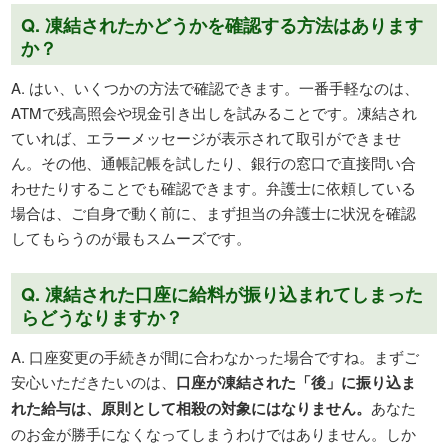
Q. 凍結されたかどうかを確認する方法はあります
か？
A. はい、いくつかの方法で確認できます。一番手軽なのは、
ATMで残高照会や現金引き出しを試みることです。凍結され
ていれば、エラーメッセージが表示されて取引ができませ
ん。その他、通帳記帳を試したり、銀行の窓口で直接問い合
わせたりすることでも確認できます。弁護士に依頼している
場合は、ご自身で動く前に、まず担当の弁護士に状況を確認
してもらうのが最もスムーズです。
Q. 凍結された口座に給料が振り込まれてしまった
らどうなりますか？
A. 口座変更の手続きが間に合わなかった場合ですね。まずご
安心いただきたいのは、
口座が凍結された「後」に振り込ま
れた給与は、原則として相殺の対象にはなりません。
あなた
のお金が勝手になくなってしまうわけではありません。しか