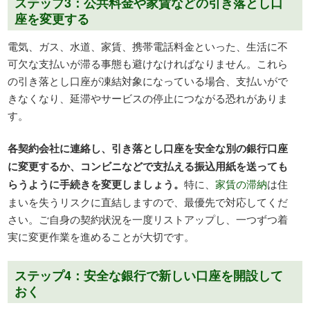
ステップ3：公共料金や家賃などの引き落とし口
座を変更する
電気、ガス、水道、家賃、携帯電話料金といった、生活に不
可欠な支払いが滞る事態も避けなければなりません。これら
の引き落とし口座が凍結対象になっている場合、支払いがで
きなくなり、延滞やサービスの停止につながる恐れがありま
す。
各契約会社に連絡し、引き落とし口座を安全な別の銀行口座
に変更するか、コンビニなどで支払える振込用紙を送っても
らうように手続きを変更しましょう。
特に、
家賃の滞納
は住
まいを失うリスクに直結しますので、最優先で対応してくだ
さい。ご自身の契約状況を一度リストアップし、一つずつ着
実に変更作業を進めることが大切です。
ステップ4：安全な銀行で新しい口座を開設して
おく