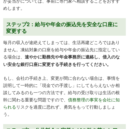
が妥当かについては、事前に専門家へ相談することをおすす
めします。
ステップ2：給与や年金の振込先を安全な口座に
変更する
毎月の収入が途絶えてしまっては、生活再建どころではあり
ません。凍結対象の口座を給与や年金の振込先に指定してい
る場合は、
速やかに勤務先や年金事務所に連絡し、借入のな
い安全な銀行口座に変更する手続きを行ってください。
もし、会社の手続き上、変更が間に合わない場合は、事情を
説明して一時的に「現金での手渡し」にしてもらえないか相
談してみるのも一つの方法です。給与の受け取りは生活の根
幹に関わる重要な問題ですので、
債務整理の事実を会社に知
られる
リスクを過度に恐れず、勇気をもって行動しましょ
う。