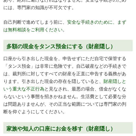
には、専門家の知識が不可欠です。
自己判断で進めてしまう前に、
安全な手続きのために、まず
は無料相談をご利用ください
。
多額の現金をタンス預金にする（財産隠し）
口座から引き出した現金を、申告せずにただ自宅で保管する
「タンス預金」は非常に危険です。自己破産などの手続きで
は、裁判所に対してすべての財産を正直に申告する義務があ
ります。引き出した現金の存在を隠していると、
財産隠しと
いう重大な不正行為
と見なされ、最悪の場合、借金がなくな
らないという事態を招きかねません。生活費として必要な分
は問題ありませんが、その正当な範囲については専門家の判
断を仰ぐようにしてください。
家族や知人の口座にお金を移す（財産隠し）