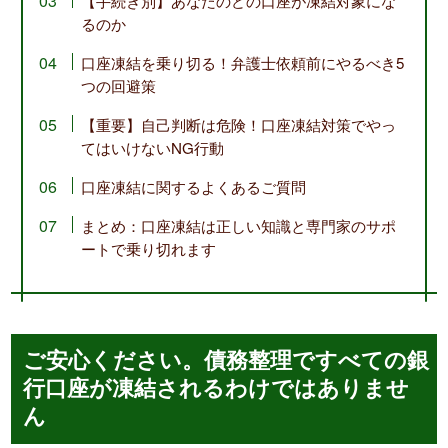
【手続き別】あなたのどの口座が凍結対象にな
るのか
口座凍結を乗り切る！弁護士依頼前にやるべき5
つの回避策
【重要】自己判断は危険！口座凍結対策でやっ
てはいけないNG行動
口座凍結に関するよくあるご質問
まとめ：口座凍結は正しい知識と専門家のサポ
ートで乗り切れます
ご安心ください。債務整理ですべての銀
行口座が凍結されるわけではありませ
ん