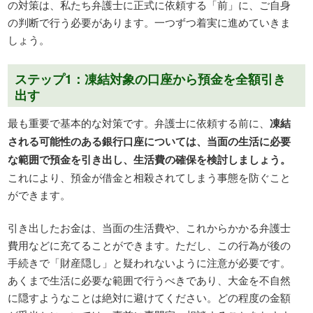
の対策は、私たち弁護士に正式に依頼する「前」に、ご自身
の判断で行う必要があります。一つずつ着実に進めていきま
しょう。
ステップ1：凍結対象の口座から預金を全額引き
出す
最も重要で基本的な対策です。弁護士に依頼する前に、
凍結
される可能性のある銀行口座については、当面の生活に必要
な範囲で預金を引き出し、生活費の確保を検討しましょう。
これにより、預金が借金と相殺されてしまう事態を防ぐこと
ができます。
引き出したお金は、当面の生活費や、これからかかる弁護士
費用などに充てることができます。ただし、この行為が後の
手続きで「財産隠し」と疑われないように注意が必要です。
あくまで生活に必要な範囲で行うべきであり、大金を不自然
に隠すようなことは絶対に避けてください。どの程度の金額