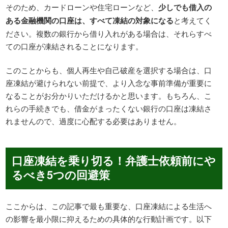
そのため、カードローンや住宅ローンなど、
少しでも借入の
ある金融機関の口座は、すべて凍結の対象になる
と考えてく
ださい。複数の銀行から借り入れがある場合は、それらすべ
ての口座が凍結されることになります。
このことからも、個人再生や自己破産を選択する場合は、口
座凍結が避けられない前提で、より入念な事前準備が重要に
なることがお分かりいただけるかと思います。もちろん、こ
れらの手続きでも、借金がまったくない銀行の口座は凍結さ
れませんので、過度に心配する必要はありません。
口座凍結を乗り切る！弁護士依頼前にや
るべき5つの回避策
ここからは、この記事で最も重要な、口座凍結による生活へ
の影響を最小限に抑えるための具体的な行動計画です。以下