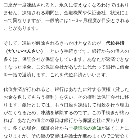
口座が一度凍結されると、永久に使えなくなるわけではあり
ません。凍結される期間は、金融機関や保証会社、状況によ
って異なりますが、一般的には1～3ヶ月程度が目安とされる
ことがあります。
そして、凍結が解除されるきっかけとなるのが「
代位弁済
（だいいべんさい）
」という手続きです。銀行からの借入の
多くは、保証会社が保証をしています。あなたが返済できな
くなった場合、この保証会社があなたに代わって銀行に借金
を一括で返済します。これを代位弁済といいます。
代位弁済が行われると、銀行はあなたに対する債権（貸した
お金を返してもらう権利）を失い、その権利は保証会社に移
ります。銀行としては、もう口座を凍結して相殺を行う理由
がなくなるため、凍結を解除するのです。この手続きが終わ
れば、あなたの借金の窓口は銀行から保証会社に変わりま
す。多くの場合、保証会社から
一括請求の通知
が届くことに
なりますが、その後の交渉は弁護士が進めますのでご安心く