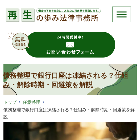
債務整理で銀行口座は凍結される？仕組
み・解除時期・回避策を解説
トップ
任意整理
債務整理で銀行口座は凍結される？仕組み・解除時期・回避策を解
説