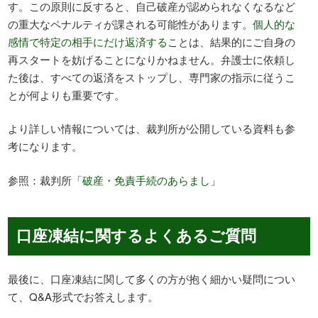
す。この原則に反すると、自己破産が認められなくなるなど
の重大なペナルティが課される可能性があります。
個人的な
感情で特定の相手にだけ返済する
ことは、結果的にご自身の
再スタートを妨げることになりかねません。弁護士に依頼し
た後は、すべての返済をストップし、専門家の指示に従うこ
とが何よりも重要です。
より詳しい情報については、裁判所が公開している資料も参
考になります。
参照：裁判所「
破産・免責手続のあらまし
」
口座凍結に関するよくあるご質問
最後に、口座凍結に関して多くの方が抱く細かい疑問につい
て、Q&A形式でお答えします。