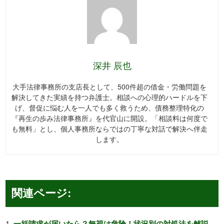
深井 辰也
大手法律事務所の支店長として、500件超の借金・労働問題を
解決してきた実績を持つ弁護士。相談への心理的ハードルを下
げ、督促に悩む人を一人でも多く救うため、債務整理特化の
『再生の歩み法律事務所』を代官山に開設。「相談料は何度で
も無料」とし、個人事務所ならではの丁寧な対話で解決へ伴走
します。
関連ページ:
一括請求が届いたら？無視は危険！状況別の対処法を解説