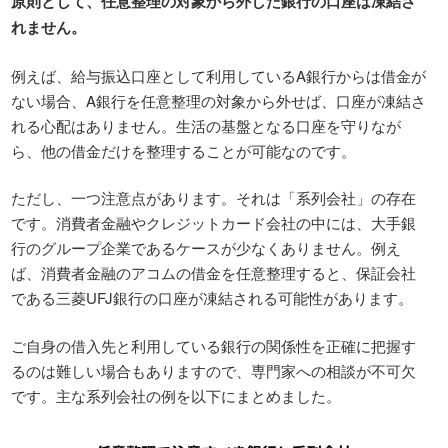
原則として、任意整理の対象から外した銀行の口座は凍結さ
れません。
例えば、給与振込口座として利用しているA銀行からは借金が
ない場合、A銀行を任意整理の対象から外せば、口座が凍結さ
れる心配はありません。生活の基盤となる口座を守りなが
ら、他の借金だけを整理することが可能なのです。
ただし、一つ注意点があります。それは「系列会社」の存在
です。消費者金融やクレジットカード会社の中には、大手銀
行のグループ企業であるケースが少なくありません。例え
ば、消費者金融のアコムの借金を任意整理すると、保証会社
である三菱UFJ銀行の口座が凍結される可能性があります。
ご自身の借入先と利用している銀行の関係性を正確に把握す
るのは難しい場合もありますので、専門家への相談が不可欠
です。主な系列会社の例を以下にまとめました。