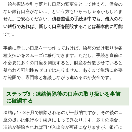
「給与振込や引き落とし口座の変更先として使える、借金の
ない銀行口座がない…」という方もいらっしゃるかもしれま
せん。ご安心ください。
債務整理の手続き中でも、借入のな
い銀行であれば、新しく口座を開設することは基本的に可能
です。
事前に新しい口座を一つ作っておけば、給与の受け取りや各
種支払いをスムーズに移行できます。ただし、手続き直前に
不必要に多くの口座を開設すると、財産を分散させていると
疑われる可能性もゼロではありません。あくまで生活に必要
な範囲で、専門家と相談しながら進めるのが安全です。
ステップ5：凍結解除後の口座の取り扱いを事前
に確認する
凍結は1～3ヶ月で解除されるのが一般的ですが、その後の口
座の扱いは銀行や手続きによって異なります。多くの場合、
凍結が解除されれば再び入出金が可能になりますが、銀行に