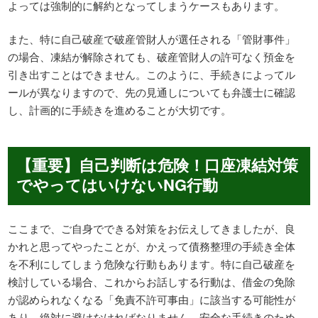
よっては強制的に解約となってしまうケースもあります。
また、特に自己破産で破産管財人が選任される「管財事件」
の場合、凍結が解除されても、破産管財人の許可なく預金を
引き出すことはできません。このように、手続きによってル
ールが異なりますので、先の見通しについても弁護士に確認
し、計画的に手続きを進めることが大切です。
【重要】自己判断は危険！口座凍結対策
でやってはいけないNG行動
ここまで、ご自身でできる対策をお伝えしてきましたが、良
かれと思ってやったことが、かえって債務整理の手続き全体
を不利にしてしまう危険な行動もあります。特に自己破産を
検討している場合、これからお話しする行動は、借金の免除
が認められなくなる「免責不許可事由」に該当する可能性が
あり、絶対に避けなければなりません。安全な手続きのため