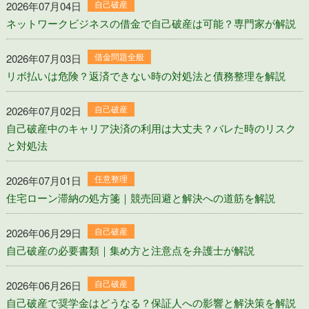
自己破産
2026年07月04日
ネットワークビジネスの借金で自己破産は可能？専門家が解説
借金問題全般
2026年07月03日
リボ払いは危険？返済できない時の対処法と債務整理を解説
自己破産
2026年07月02日
自己破産中のキャリア決済の利用は大丈夫？バレた時のリスク
と対処法
任意整理
2026年07月01日
住宅ローン滞納の処方箋｜競売回避と解決への道筋を解説
自己破産
2026年06月29日
自己破産の必要書類｜集め方と注意点を弁護士が解説
自己破産
2026年06月26日
自己破産で奨学金はどうなる？保証人への影響と解決策を解説