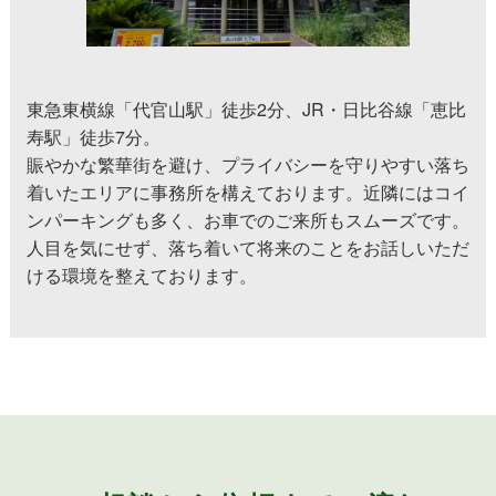
東急東横線「代官山駅」徒歩2分、JR・日比谷線「恵比
寿駅」徒歩7分。
賑やかな繁華街を避け、プライバシーを守りやすい落ち
着いたエリアに事務所を構えております。近隣にはコイ
ンパーキングも多く、お車でのご来所もスムーズです。
人目を気にせず、落ち着いて将来のことをお話しいただ
ける環境を整えております。