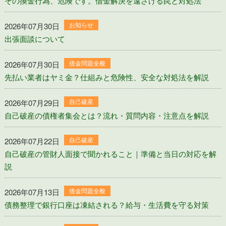
その換金行為、危険です。借金解決を遠ざける罠と対処法
お知らせ
2026年07月30日
出張面談について
借金問題全般
2026年07月30日
先払い業者はヤミ金？仕組みと危険性、安全な対処法を解説
自己破産
2026年07月29日
自己破産の債権者集会とは？流れ・質問内容・注意点を解説
自己破産
2026年07月22日
自己破産の管財人面接で聞かれること｜準備と当日の対応を解
説
借金問題全般
2026年07月13日
債務整理で銀行口座は凍結される？給与・生活費を守る対策