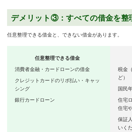
デメリット③：すべての借金を整
任意整理できる借金と、できない借金があります。
任意整理できる借金
消費者金融・カードローンの借金
税金
ど）
クレジットカードのリボ払い・キャッ
シング
国民
銀行カードローン
住宅
住宅
保証
いく