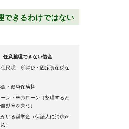
理できるわけではない
任意整理できない借金
（住民税・所得税・固定資産税な
年金・健康保険料
ローン・車のローン（整理すると
や自動車を失う）
人がいる奨学金（保証人に請求が
ため）