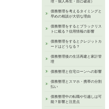
理・個人再生・自己破産）
債務整理を考えるタイミングと
早めの相談が大切な理由
債務整理をするとブラックリス
トに載る？信用情報の影響
債務整理をするとクレジットカ
ードはどうなる？
債務整理後の生活再建と家計管
理
債務整理と住宅ローンへの影響
債務整理とスマホ・携帯の分割
払い
債務整理中の転職や引越しは可
能？影響と注意点