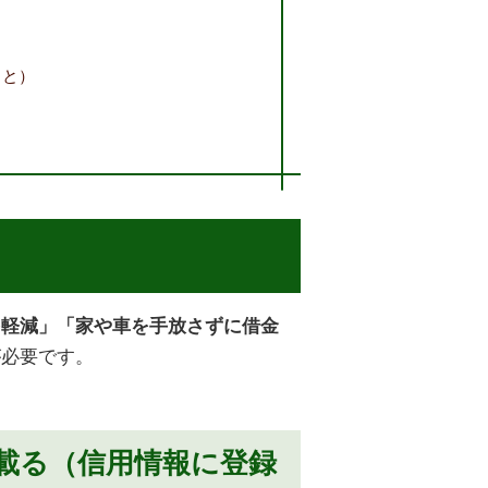
こと）
を軽減」「家や車を手放さずに借金
が必要です。
載る（信用情報に登録