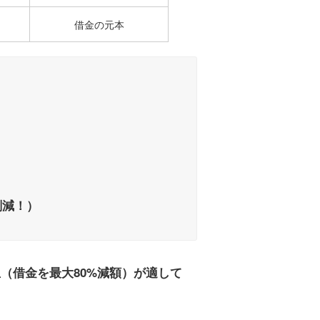
借金の元本
円削減！）
（借金を最大80%減額）が適して