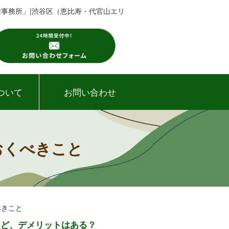
律事務所」|渋谷区（恵比寿・代官山エリ
ついて
お問い合わせ
おくべきこと
べきこと
けど、デメリットはある？