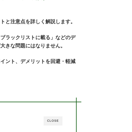
ットと注意点を詳しく解説します。
「ブラックリストに載る」などのデ
ば大きな問題にはなりません。
ポイント、デメリットを回避・軽減
CLOSE