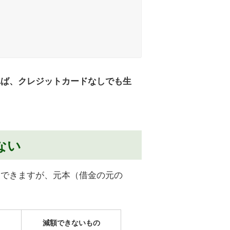
れば、クレジットカードなしでも生
ない
トできますが、元本（借金の元の
減額できないもの