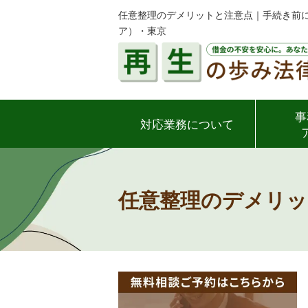
任意整理のデメリットと注意点｜手続き前に
ア）・東京
事
対応業務について
任意整理のデメリッ