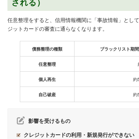
される）
任意整理をすると、信用情報機関に「事故情報」として
ジットカードの審査に通らなくなります。
債務整理の種類
ブラックリスト期間
任意整理
個人再生
約
自己破産
約
影響を受けるもの
クレジットカードの利用・新規発行ができない