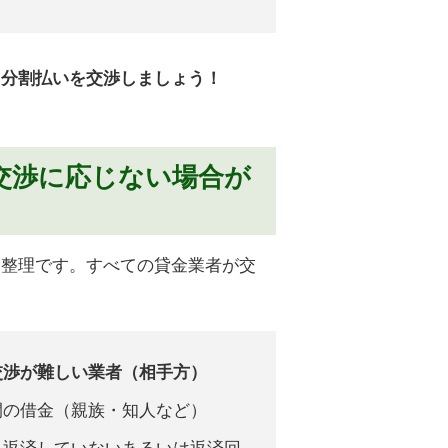
、分割払いを交渉しましょう！
交渉に応じない場合が
金整理です。すべての貸金業者が交
交渉が難しい業者（相手方）
間の借金（親族・知人など）
も返済していないあるいは返済回