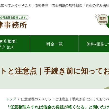
知っておくべきこと | 債務整理・借金問題の無料相談「再生の歩み法
務所概要
料金一覧
無料相談に
アクセス
トと注意点｜手続き前に知って
トップ
任意整理のデメリットと注意点｜手続き前に知っておく
「任意整理をすれば借金の負担が軽くなる」と聞いた