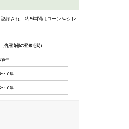
登録され、約5年間はローンやクレ
（信用情報の登録期間）
約5年
5〜10年
5〜10年