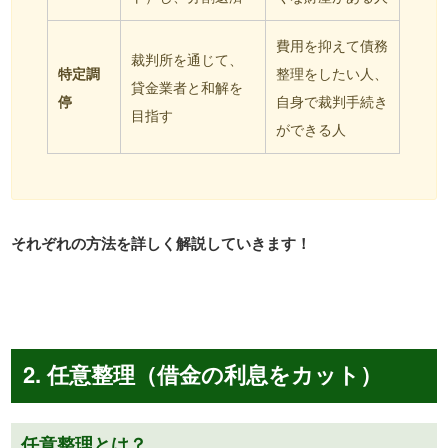
費用を抑えて債務
裁判所を通じて、
特定調
整理をしたい人、
貸金業者と和解を
停
自身で裁判手続き
目指す
ができる人
それぞれの方法を詳しく解説していきます！
2. 任意整理（借金の利息をカット）
任意整理とは？