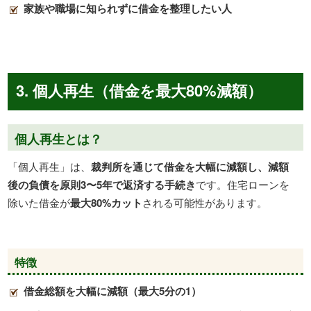
家族や職場に知られずに借金を整理したい人
3. 個人再生（借金を最大80%減額）
個人再生とは？
「個人再生」は、
裁判所を通じて借金を大幅に減額し、減額
後の負債を原則3〜5年で返済する手続き
です。住宅ローンを
除いた借金が
最大80%カット
される可能性があります。
特徴
借金総額を大幅に減額（最大
5
分の
1
）