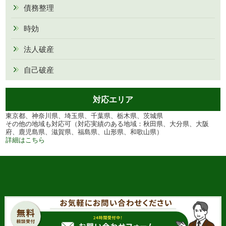
債務整理
時効
法人破産
自己破産
対応エリア
東京都、神奈川県、埼玉県、千葉県、栃木県、茨城県
その他の地域も対応可（対応実績のある地域：秋田県、大分県、大阪
府、鹿児島県、滋賀県、福島県、山形県、和歌山県）
詳細はこちら