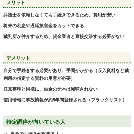
メリット
弁護士を依頼しなくても手続きできるため、費用が安い
将来の利息や遅延損害金をカットできる
裁判所が仲介するため、貸金業者と直接交渉する必要がない
デメリット
自分で手続きする必要があり、手間がかかる（収入資料など裁
判所の指定する資料の用意が必要）
任意整理と同様に、借金の元本は減額されない
信用情報に事故情報が約5年間登録される（ブラックリスト）
特定調停が向いている人
自身で手続きが出来る人