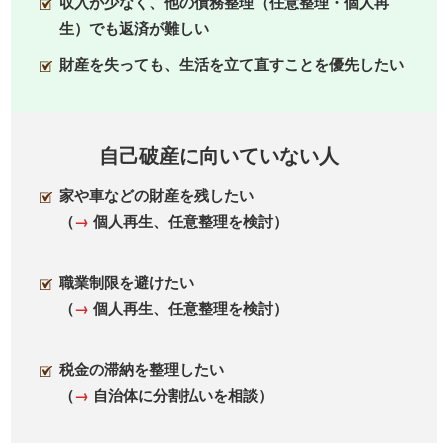
収入が少なく、他の債務整理（任意整理・個人再
生）でも返済が難しい
財産を失っても、生活を立て直すことを優先したい
自己破産に向いていない人
家や車などの財産を残したい
（
→
個人再生、任意整理を検討）
職業制限を避けたい
（
→
個人再生、任意整理を検討）
税金の滞納を整理したい
（
→
自治体に分割払いを相談）