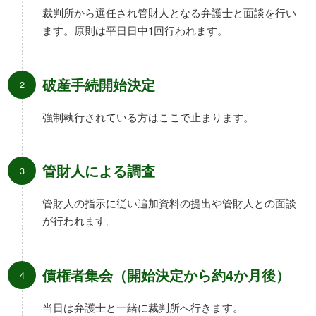
裁判所から選任され管財人となる弁護士と面談を行い
ます。原則は平日日中1回行われます。
破産手続開始決定
強制執行されている方はここで止まります。
管財人による調査
管財人の指示に従い追加資料の提出や管財人との面談
が行われます。
債権者集会（開始決定から約4か月後）
当日は弁護士と一緒に裁判所へ行きます。