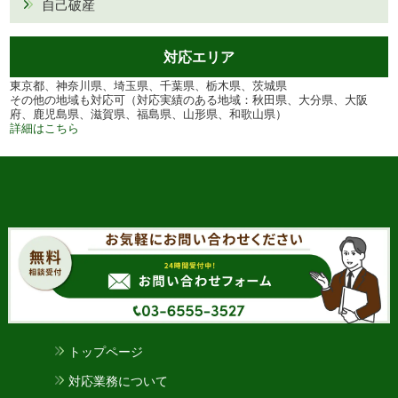
自己破産
対応エリア
東京都、神奈川県、埼玉県、千葉県、栃木県、茨城県
その他の地域も対応可（対応実績のある地域：秋田県、大分県、大阪
府、鹿児島県、滋賀県、福島県、山形県、和歌山県）
詳細はこちら
トップページ
対応業務について