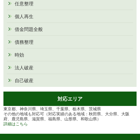
任意整理
個人再生
借金問題全般
債務整理
時効
法人破産
自己破産
対応エリア
東京都、神奈川県、埼玉県、千葉県、栃木県、茨城県
その他の地域も対応可（対応実績のある地域：秋田県、大分県、大阪
府、鹿児島県、滋賀県、福島県、山形県、和歌山県）
詳細はこちら