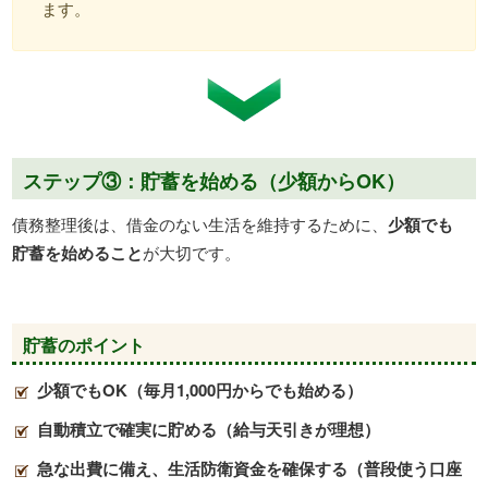
ます。
ステップ③：貯蓄を始める（少額からOK）
債務整理後は、借金のない生活を維持するために、
少額でも
貯蓄を始めること
が大切です。
貯蓄のポイント
少額でも
OK
（毎月
1,000
円からでも始める）
自動積立で確実に貯める（給与天引きが理想）
急な出費に備え、生活防衛資金を確保する（普段使う口座