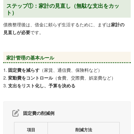
ステップ①：家計の見直し（無駄な支出をカッ
ト）
債務整理後は、借金に頼らず生活するために、まずは
家計の
見直しが必要
です。
家計管理の基本ルール
固定費を減らす
（家賃、通信費、保険料など）
変動費をコントロール
（食費、交際費、娯楽費など）
支出をリスト化し、予算を決める
固定費の削減例
項目
削減方法