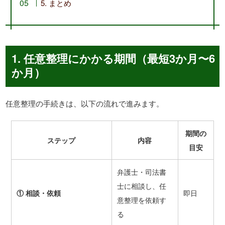
5. まとめ
1. 任意整理にかかる期間（最短3か月〜6
か月）
任意整理の手続きは、以下の流れで進みます。
期間の
ステップ
内容
目安
弁護士・司法書
士に相談し、任
①
相談・依頼
即日
意整理を依頼す
る