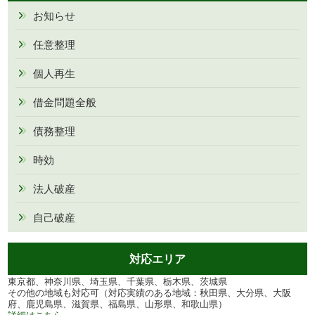
お知らせ
任意整理
個人再生
借金問題全般
債務整理
時効
法人破産
自己破産
対応エリア
東京都、神奈川県、埼玉県、千葉県、栃木県、茨城県
その他の地域も対応可（対応実績のある地域：秋田県、大分県、大阪
府、鹿児島県、滋賀県、福島県、山形県、和歌山県）
詳細はこちら