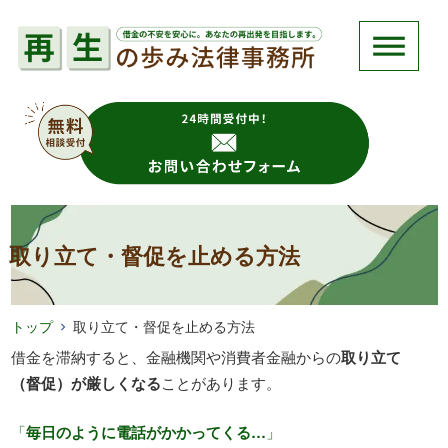
取り立て・督促を止める方法
トップ
取り立て・督促を止める方法
借金を滞納すると、金融機関や消費者金融からの
取り立て
（督促）が厳しくなる
ことがあります。
「
毎日のように電話がかかってくる…
」