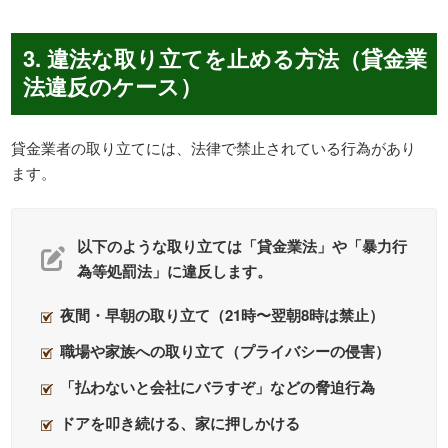
3. 違法な取り立てを止める方法（貸金業
法違反のケース）
貸金業者の取り立てには、法律で禁止されている行為があり
ます。
以下のような取り立ては「貸金業法」や「暴力行
為等処罰法」に違反します。
夜間・早朝の取り立て（21時〜翌朝8時は禁止）
職場や家族への取り立て（プライバシーの侵害）
「払わないと会社にバラすぞ」などの脅迫行為
ドアを叩き続ける、家に押しかける