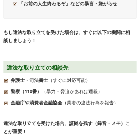
「お前の人生終わるぞ」などの暴言・嫌がらせ
もし違法な取り立てを受けた場合は、すぐに以下の機関に相
談しましょう！
違法な取り立ての相談先
弁護士・司法書士
（すぐに対応可能）
警察（
110
番）
（暴力・脅迫があれば通報）
金融庁や消費者金融協会
（業者の違法行為を報告）
違法な取り立てを受けた場合、証拠を残す（録音・メモ）こ
とが重要！