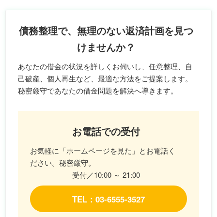
債務整理で、無理のない返済計画を見つ
けませんか？
あなたの借金の状況を詳しくお伺いし、任意整理、自
己破産、個人再生など、最適な方法をご提案します。
秘密厳守であなたの借金問題を解決へ導きます。
お電話での受付
お気軽に「ホームページを見た」とお電話く
ださい。秘密厳守。
受付／10:00 ～ 21:00
TEL：03-6555-3527