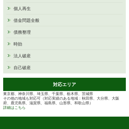
個人再生
借金問題全般
債務整理
時効
法人破産
自己破産
対応エリア
東京都、神奈川県、埼玉県、千葉県、栃木県、茨城県
その他の地域も対応可（対応実績のある地域：秋田県、大分県、大阪
府、鹿児島県、滋賀県、福島県、山形県、和歌山県）
詳細はこちら