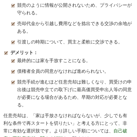
競売のように情報が公開されないため、プライバシーが
守られる。
売却代金から引越し費用などを捻出できる交渉の余地が
ある。
引渡しの時期について、買主と柔軟に交渉できる。
デメリット：
最終的には家を手放すことになる。
債権者全員の同意がなければ進められない。
競売手続が進むほど任意売却は難しくなり、買受けの申
出後は競売申立ての取下げに最高価買受申出人等の同意
が必要になる場合があるため、早期の対応が必要とな
る。
任意売却は、「家は手放さなければならないが、少しでも有
利な条件で再スタートを切りたい」と考える方にとって、非
常に有効な選択肢です。より詳しい手順については、
自己破