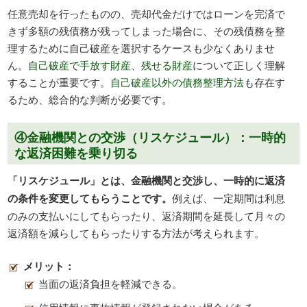
任意売却を行ったものの、売却代金だけではローンを完済で
きず多額の残債務が残ってしまった場合に、その残債務を整
理するために自己破産を選択するケースも少なくありませ
ん。
自己破産で手放す財産、残せる財産
について正しく理解
することが重要です。
自己破産以外の債務整理方法
も存在す
るため、総合的な判断が必要です。
④金融機関との交渉（リスケジュール）：一時的
な返済困難を乗り切る
「リスケジュール」とは、金融機関と交渉し、一時的に返済
の条件を変更してもらうことです。
例えば、一定期間は利息
のみの支払いにしてもらったり、返済期間を延長して月々の
返済額を減らしてもらったりする方法が考えられます。
メリット：
当面の返済負担を軽減できる。