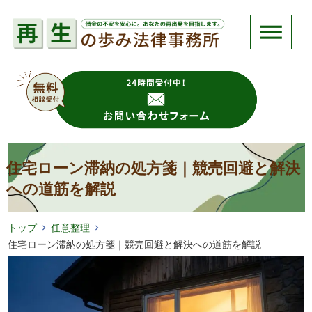
住宅ローン滞納の処方箋｜競売回避と解決
への道筋を解説
トップ
任意整理
住宅ローン滞納の処方箋｜競売回避と解決への道筋を解説