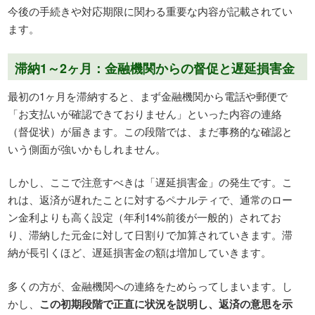
今後の手続きや対応期限に関わる重要な内容が記載されてい
ます。
滞納1～2ヶ月：金融機関からの督促と遅延損害金
最初の1ヶ月を滞納すると、まず金融機関から電話や郵便で
「お支払いが確認できておりません」といった内容の連絡
（督促状）が届きます。この段階では、まだ事務的な確認と
いう側面が強いかもしれません。
しかし、ここで注意すべきは「遅延損害金」の発生です。こ
れは、返済が遅れたことに対するペナルティで、通常のロー
ン金利よりも高く設定（年利14%前後が一般的）されてお
り、滞納した元金に対して日割りで加算されていきます。滞
納が長引くほど、遅延損害金の額は増加していきます。
多くの方が、金融機関への連絡をためらってしまいます。し
かし、
この初期段階で正直に状況を説明し、返済の意思を示