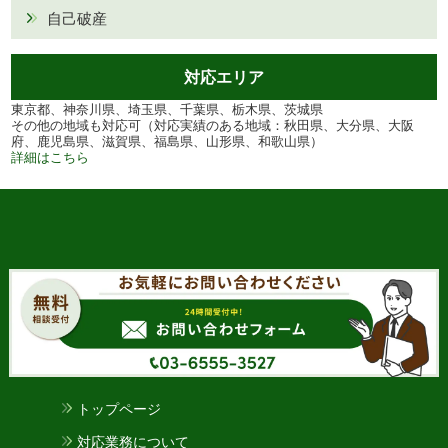
自己破産
対応エリア
東京都、神奈川県、埼玉県、千葉県、栃木県、茨城県
その他の地域も対応可（対応実績のある地域：秋田県、大分県、大阪
府、鹿児島県、滋賀県、福島県、山形県、和歌山県）
詳細はこちら
トップページ
対応業務について