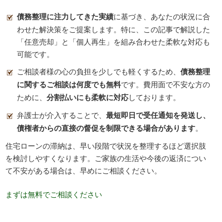
債務整理に注力してきた実績
に基づき、あなたの状況に合
わせた解決策をご提案します。特に、この記事で解説した
「任意売却」と「個人再生」を組み合わせた柔軟な対応も
可能です。
ご相談者様の心の負担を少しでも軽くするため、
債務整理
に関するご相談は何度でも無料
です。費用面で不安な方の
ために、
分割払いにも柔軟に対応
しております。
弁護士が介入することで、
最短即日で受任通知を発送し、
債権者からの直接の督促を制限できる場合があります
。
住宅ローンの滞納は、早い段階で状況を整理するほど選択肢
を検討しやすくなります。ご家族の生活や今後の返済につい
て不安がある場合は、早めにご相談ください。
まずは無料でご相談ください