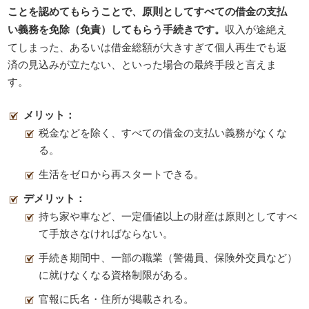
ことを認めてもらうことで、原則としてすべての借金の支払
い義務を免除（免責）してもらう手続きです。
収入が途絶え
てしまった、あるいは借金総額が大きすぎて個人再生でも返
済の見込みが立たない、といった場合の最終手段と言えま
す。
メリット：
税金などを除く、すべての借金の支払い義務がなくな
る。
生活をゼロから再スタートできる。
デメリット：
持ち家や車など、一定価値以上の財産は原則としてすべ
て手放さなければならない。
手続き期間中、一部の職業（警備員、保険外交員など）
に就けなくなる資格制限がある。
官報に氏名・住所が掲載される。