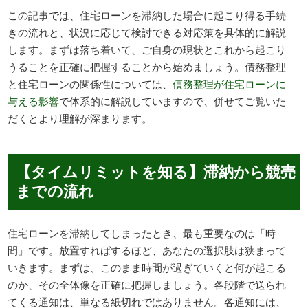
この記事では、住宅ローンを滞納した場合に起こり得る手続
きの流れと、状況に応じて検討できる対応策を具体的に解説
します。まずは落ち着いて、ご自身の現状とこれから起こり
うることを正確に把握することから始めましょう。債務整理
と住宅ローンの関係性については、
債務整理が住宅ローンに
与える影響
で体系的に解説していますので、併せてご覧いた
だくとより理解が深まります。
【タイムリミットを知る】滞納から競売
までの流れ
住宅ローンを滞納してしまったとき、最も重要なのは「時
間」です。放置すればするほど、あなたの選択肢は狭まって
いきます。まずは、このまま時間が過ぎていくと何が起こる
のか、その全体像を正確に把握しましょう。各段階で送られ
てくる通知は、単なる紙切れではありません。各通知には、