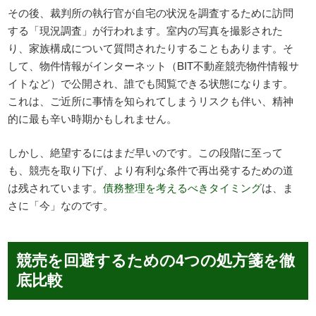
その後、裁判所の執行官が自宅の状況を調査するために訪問
する「現況調査」が行われます。室内の写真を撮影された
り、家族構成について質問されたりすることもあります。そ
して、物件情報がインターネット（BIT不動産競売物件情報サ
イトなど）で公開され、誰でも閲覧できる状態になります。
これは、ご近所に事情を知られてしまうリスクも伴い、精神
的に最も辛い時期かもしれません。
しかし、絶望するにはまだ早いのです。この段階に至って
も、競売を取り下げ、より有利な条件で再出発するための道
は残されています。
債務整理を考えるべきタイミング
は、ま
さに「今」なのです。
競売を回避するための4つの処方箋を徹
底比較