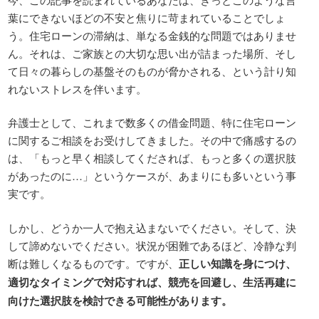
葉にできないほどの不安と焦りに苛まれていることでしょ
う。住宅ローンの滞納は、単なる金銭的な問題ではありませ
ん。それは、ご家族との大切な思い出が詰まった場所、そし
て日々の暮らしの基盤そのものが脅かされる、という計り知
れないストレスを伴います。
弁護士として、これまで数多くの借金問題、特に住宅ローン
に関するご相談をお受けしてきました。その中で痛感するの
は、「もっと早く相談してくだされば、もっと多くの選択肢
があったのに…」というケースが、あまりにも多いという事
実です。
しかし、どうか一人で抱え込まないでください。そして、決
して諦めないでください。状況が困難であるほど、冷静な判
断は難しくなるものです。ですが、
正しい知識を身につけ、
適切なタイミングで対応すれば、競売を回避し、生活再建に
向けた選択肢を検討できる可能性があります。