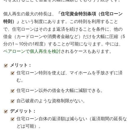
個人再生の最大の特長は、
「住宅資金特別条項（住宅ローン
特則）」
という制度にあります。この特則を利用すること
で、住宅ローンはそのまま返済を続けることを条件に、他の
借金（カードローンや消費者金融など）だけを大幅に圧縮（5
分の1～10分の1程度）することが可能になります。中には、
ペアローンで個人再生を検討
されるケースもあります。
メリット：
住宅ローン特則を使えば、マイホームを手放さずに済
む。
住宅ローン以外の借金を大幅に減額できる。
自己破産のような資格制限がない。
デメリット：
住宅ローン自体の返済額は減らない（返済期間の延長な
どは可能）。