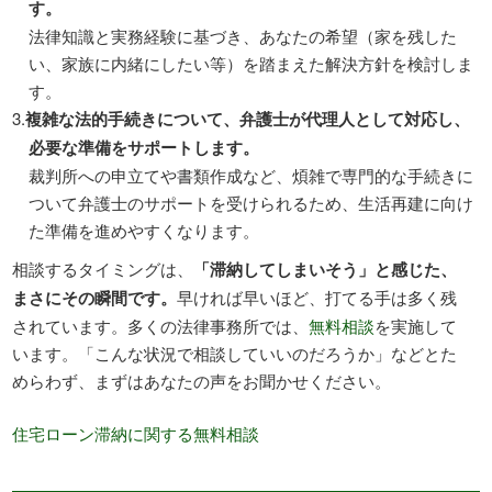
す。
法律知識と実務経験に基づき、あなたの希望（家を残した
い、家族に内緒にしたい等）を踏まえた解決方針を検討しま
す。
複雑な法的手続きについて、弁護士が代理人として対応し、
必要な準備をサポートします。
裁判所への申立てや書類作成など、煩雑で専門的な手続きに
ついて弁護士のサポートを受けられるため、生活再建に向け
た準備を進めやすくなります。
相談するタイミングは、
「滞納してしまいそう」と感じた、
まさにその瞬間です。
早ければ早いほど、打てる手は多く残
されています。多くの法律事務所では、
無料相談
を実施して
います。「こんな状況で相談していいのだろうか」などとた
めらわず、まずはあなたの声をお聞かせください。
住宅ローン滞納に関する無料相談