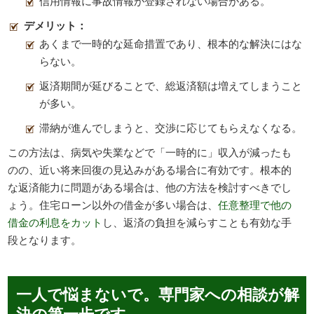
信用情報に事故情報が登録されない場合がある。
デメリット：
あくまで一時的な延命措置であり、根本的な解決にはな
らない。
返済期間が延びることで、総返済額は増えてしまうこと
が多い。
滞納が進んでしまうと、交渉に応じてもらえなくなる。
この方法は、病気や失業などで「一時的に」収入が減ったも
のの、近い将来回復の見込みがある場合に有効です。根本的
な返済能力に問題がある場合は、他の方法を検討すべきでし
ょう。住宅ローン以外の借金が多い場合は、
任意整理で他の
借金の利息をカット
し、返済の負担を減らすことも有効な手
段となります。
一人で悩まないで。専門家への相談が解
決の第一歩です