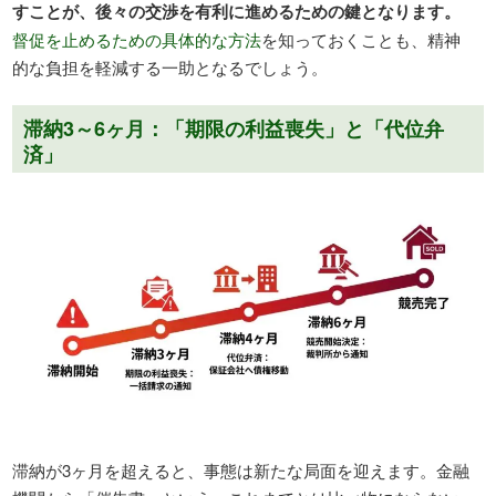
すことが、後々の交渉を有利に進めるための鍵となります。
督促を止めるための具体的な方法
を知っておくことも、精神
的な負担を軽減する一助となるでしょう。
滞納3～6ヶ月：「期限の利益喪失」と「代位弁
済」
滞納が3ヶ月を超えると、事態は新たな局面を迎えます。金融