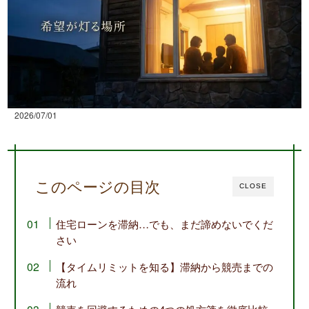
2026/07/01
このページの目次
CLOSE
住宅ローンを滞納…でも、まだ諦めないでくだ
さい
【タイムリミットを知る】滞納から競売までの
流れ