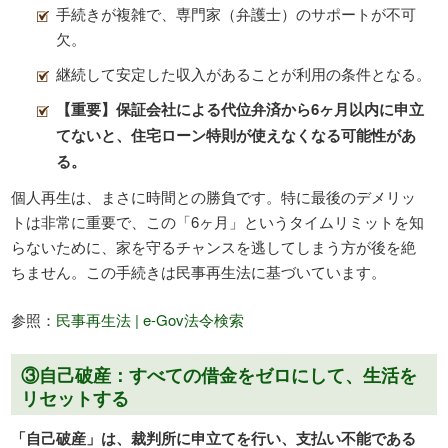
手続きが複雑で、専門家（弁護士）のサポートが不可
欠。
継続して安定した収入があることが利用の条件となる。
【重要】保証会社による代位弁済から6ヶ月以内に申立
てないと、住宅ローン特則が使えなくなる可能性があ
る。
個人再生は、まさに時間との勝負です。特に最後のデメリッ
トは非常に重要で、この「6ヶ月」というタイムリミットを知
らないために、家を守るチャンスを逃してしまう方が後を絶
ちません。この手続きは民事再生法に基づいています。
参照：
民事再生法 | e-Gov法令検索
③自己破産：すべての借金をゼロにして、生活を
リセットする
「自己破産」は、裁判所に申立てを行い、支払い不能である