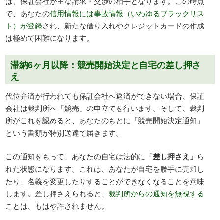
は、保証会社が主な請求・交渉の相手となります。この時点
で、あなたの
信用情報には事故情報（いわゆるブラックリス
ト）が登録
され、新たな借り入れやクレジットカードの作成
は極めて困難になります。
滞納6ヶ月以降：競売開始決定と自宅の差し押さ
え
代位弁済が行われても保証会社へ返済ができない場合、保証
会社は裁判所へ「競売」の申立てを行います。そして、裁判
所がこれを認めると、あなたのもとに「競売開始決定通知」
という書類が特別送達で届きます。
この通知をもって、あなたの自宅は法的に
「差し押さえ」
ら
れた状態になります。これは、あなたが自宅を勝手に売却し
たり、名義を変更したりすることができなくなることを意味
します。差し押さえられると、
裁判所からの通知を無視する
ことは、もはや許されません。