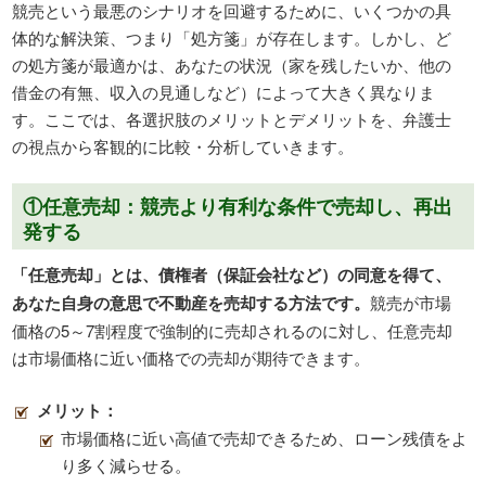
競売という最悪のシナリオを回避するために、いくつかの具
体的な解決策、つまり「処方箋」が存在します。しかし、ど
の処方箋が最適かは、あなたの状況（家を残したいか、他の
借金の有無、収入の見通しなど）によって大きく異なりま
す。ここでは、各選択肢のメリットとデメリットを、弁護士
の視点から客観的に比較・分析していきます。
①任意売却：競売より有利な条件で売却し、再出
発する
「任意売却」とは、債権者（保証会社など）の同意を得て、
あなた自身の意思で不動産を売却する方法です。
競売が市場
価格の5～7割程度で強制的に売却されるのに対し、任意売却
は市場価格に近い価格での売却が期待できます。
メリット：
市場価格に近い高値で売却できるため、ローン残債をよ
り多く減らせる。