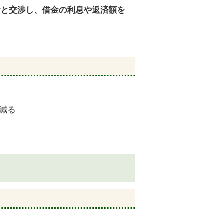
者と交渉し、借金の利息や返済額を
減る