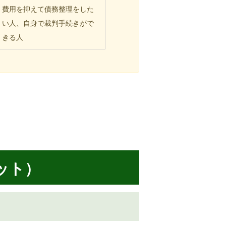
費用を抑えて債務整理をした
い人、自身で裁判手続きがで
きる人
ット）