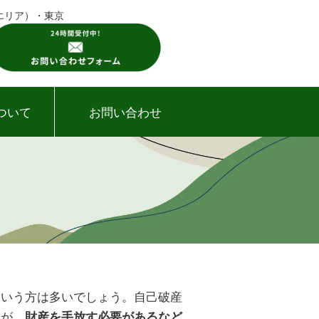
エリア）・東京
ついて
お問い合わせ
という方は多いでしょう。自己破産
すが、
財産を手放す必要があるなど