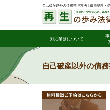
自己破産以外の債務整理方法 | 債務整理
事
対応業務について
自己破産以外の債務