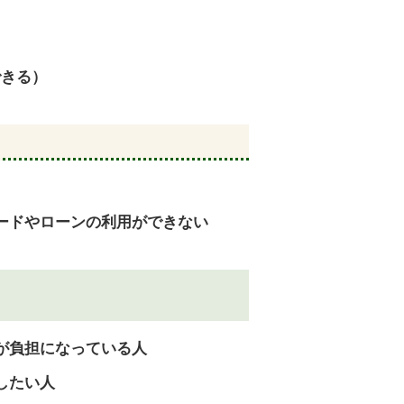
できる）
ードやローンの利用ができない
が負担になっている人
したい人