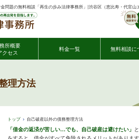
・借金問題の無料相談「再生の歩み法律事務所」|渋谷区（恵比寿・代官山
務所概要
料金一覧
無料相談に
アクセス
整理方法
トップ
自己破産以外の債務整理方法
「借金の返済が苦しい…でも、自己破産は避けたい」
をすると、借金がすべて免除されるメリットがありま