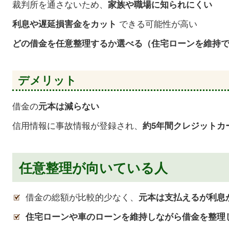
裁判所を通さないため、
家族や職場に知られにくい
できる可能性が高い
利息や遅延損害金をカット
どの借金を任意整理するか選べる（住宅ローンを維持
デメリット
借金の
元本は減らない
信用情報に事故情報が登録され、
約5年間クレジットカ
任意整理が向いている人
借金の総額が比較的少なく、
元本は支払えるが利息
住宅ローンや車のローンを維持しながら借金を整理