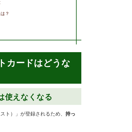
段
には？
ットカードはどうな
は使えなくなる
リスト）」が登録されるため、
持っ
。