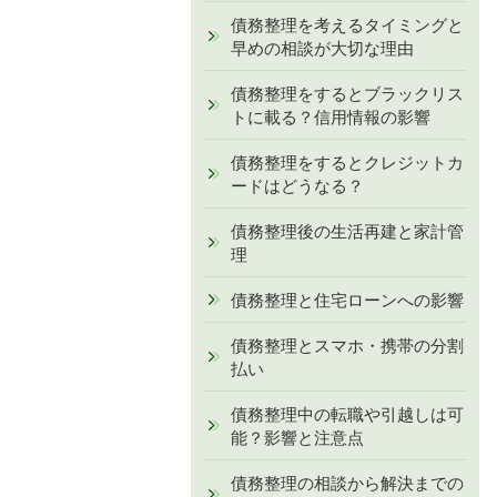
債務整理を考えるタイミングと
早めの相談が大切な理由
債務整理をするとブラックリス
トに載る？信用情報の影響
債務整理をするとクレジットカ
ードはどうなる？
債務整理後の生活再建と家計管
理
債務整理と住宅ローンへの影響
債務整理とスマホ・携帯の分割
払い
債務整理中の転職や引越しは可
能？影響と注意点
債務整理の相談から解決までの