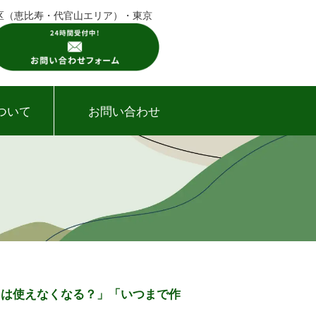
谷区（恵比寿・代官山エリア）・東京
ついて
お問い合わせ
ドは使えなくなる？」「いつまで作