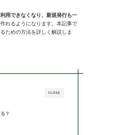
は利用できなくなり、新規発行も一
び作れるようになります。本記事で
作るための方法を詳しく解説しま
CLOSE
なる？
？