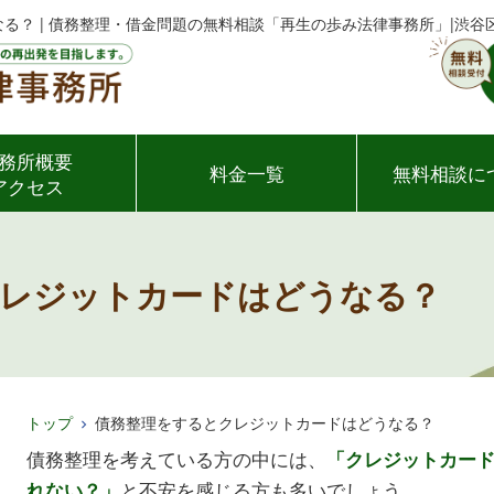
る？ | 債務整理・借金問題の無料相談「再生の歩み法律事務所」|渋
務所概要
料金一覧
無料相談に
アクセス
クレジットカードはどうなる？
トップ
債務整理をするとクレジットカードはどうなる？
債務整理を考えている方の中には、
「クレジットカー
と不安を感じる方も多いでしょう。
れない？」