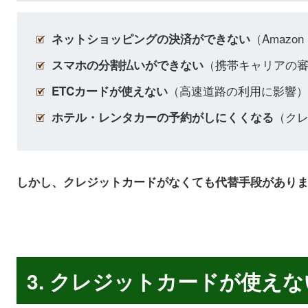
（Amazo
ネットショッピングの決済ができない
（携帯キャリアの
スマホの分割払いができない
（高速道路の利用に影響
ETC
カードが使えない
（ク
ホテル・レンタカーの予約がしにくくなる
しかし、クレジットカードがなくても代替手段があり
3. クレジットカードが使え