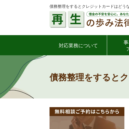
債務整理をするとクレジットカードはどうな
事
対応業務について
債務整理をすると