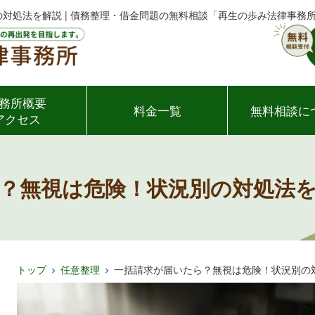
対処法を解説 | 債務整理・借金問題の無料相談「再生の歩み法律事務
務所概要
料金一覧
無料相談に
アクセス
？無視は危険！状況別の対処法
トップ
任意整理
一括請求が届いたら？無視は危険！状況別の