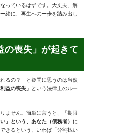
になっているはずです。大丈夫、解
と一緒に、再生への一歩を踏み出し
益の喪失」が起きて
されるの？」と疑問に思うのは当然
という法律上のルー
の利益の喪失」
いりません。簡単に言うと、「期限
よい」という、あなた（債務者）に
済できるという、いわば「分割払い