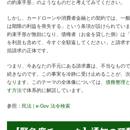
の約束手形」のようなものだと考えてみてください。
しかし、カードローンや消費者金融との契約では、一
は期限の利益を喪失する」という条項が設けられてい
約束手形が無効になり、債権者（お金を貸した側）は
を利息も含めて、今すぐ全額返してください」と請求
括請求の正体です。
つまり、今あなたの手元にある請求書は、不当なもの
続きなのです。この事実を冷静に受け止めることが、
なります。このテーマの全体像については、
債務整理
す方法
で体系的に解説しています。
参照：
民法 | e-Gov 法令検索