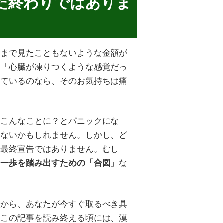
だ終わりではありま
今まで見たこともないような金額が
」「心臓が凍りつくような感覚だっ
じているのなら、そのお気持ちは痛
然こんなことに？とパニックにな
きないかもしれません。しかし、ど
の最終宣告ではありません。むし
な
い一歩を踏み出すための「合図」
みから、あなたが今すぐ取るべき具
。この記事を読み終える頃には、漠