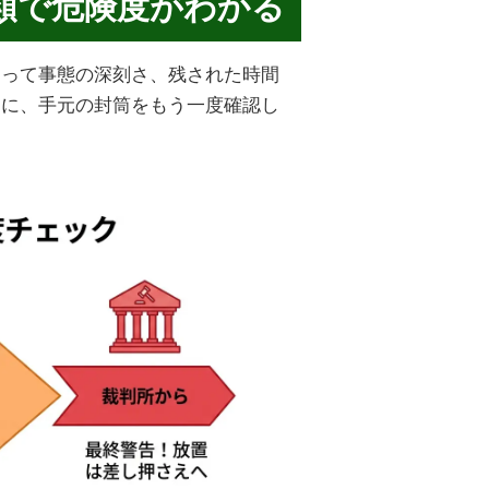
類で危険度がわかる
よって事態の深刻さ、残された時間
めに、手元の封筒をもう一度確認し