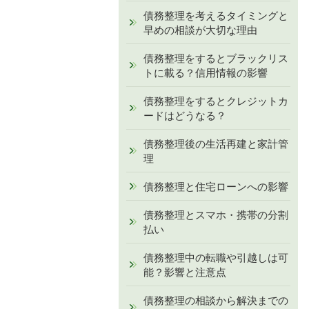
債務整理を考えるタイミングと
早めの相談が大切な理由
債務整理をするとブラックリス
トに載る？信用情報の影響
債務整理をするとクレジットカ
ードはどうなる？
債務整理後の生活再建と家計管
理
債務整理と住宅ローンへの影響
債務整理とスマホ・携帯の分割
払い
債務整理中の転職や引越しは可
能？影響と注意点
債務整理の相談から解決までの