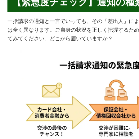
【緊急度チェック】通知の種
一括請求の通知と一言でいっても、その「差出人」に
は全く異なります。ご自身の状況を正しく把握するた
てみてください。どこから届いていますか？