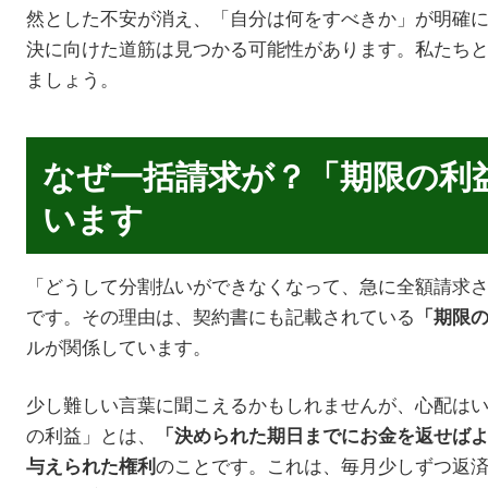
然とした不安が消え、「自分は何をすべきか」が明確
決に向けた道筋は見つかる可能性があります。私たち
ましょう。
なぜ一括請求が？「期限の利
います
「どうして分割払いができなくなって、急に全額請求
です。その理由は、契約書にも記載されている
「期限
ルが関係しています。
少し難しい言葉に聞こえるかもしれませんが、心配は
の利益」とは、
「決められた期日までにお金を返せば
のことです。これは、毎月少しずつ返
与えられた権利