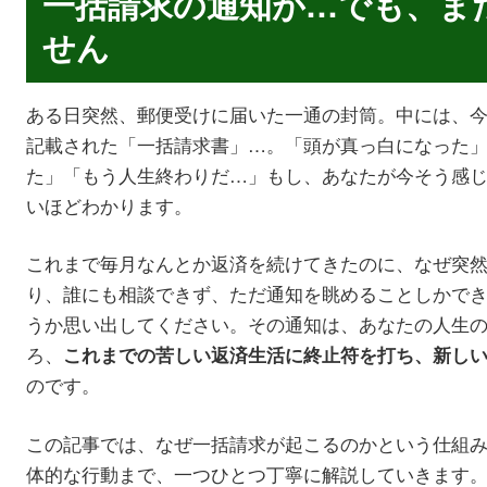
一括請求の通知が…でも、ま
せん
ある日突然、郵便受けに届いた一通の封筒。中には、
記載された「一括請求書」…。「頭が真っ白になった
た」「もう人生終わりだ…」もし、あなたが今そう感
いほどわかります。
これまで毎月なんとか返済を続けてきたのに、なぜ突
り、誰にも相談できず、ただ通知を眺めることしかで
うか思い出してください。その通知は、あなたの人生
ろ、
これまでの苦しい返済生活に終止符を打ち、新し
のです。
この記事では、なぜ一括請求が起こるのかという仕組
体的な行動まで、一つひとつ丁寧に解説していきます