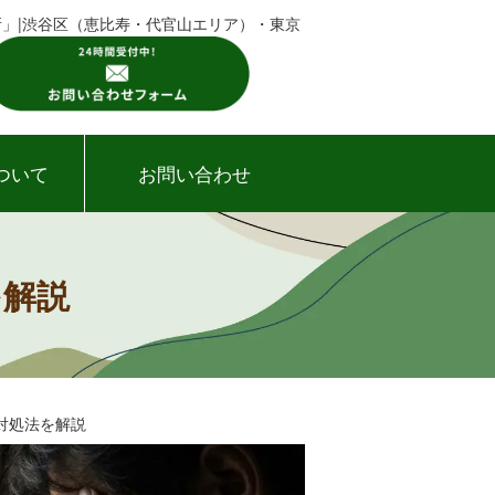
所」|渋谷区（恵比寿・代官山エリア）・東京
ついて
お問い合わせ
を解説
対処法を解説