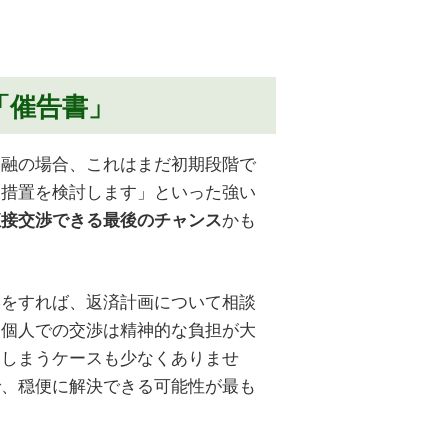
「催告書」
金融の場合、これはまだ初期段階で
的措置を検討します」といった強い
かも
直接交渉できる最後のチャンス
絡をすれば、返済計画について相談
、個人での交渉は精神的な負担が大
てしまうケースも少なくありませ
で、穏便に解決できる可能性が最も