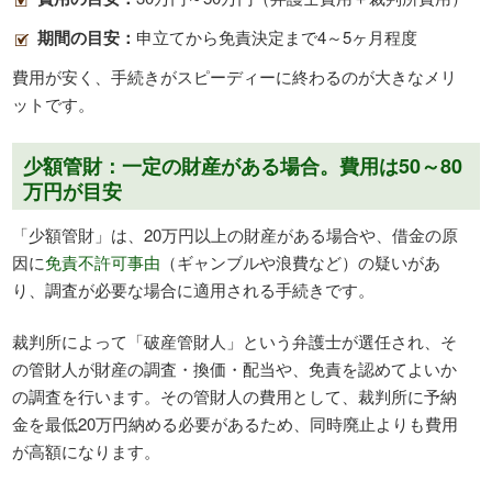
期間の目安：
申立てから免責決定まで4～5ヶ月程度
費用が安く、手続きがスピーディーに終わるのが大きなメリ
ットです。
少額管財：一定の財産がある場合。費用は50～80
万円が目安
「少額管財」は、20万円以上の財産がある場合や、借金の原
因に
免責不許可事由
（ギャンブルや浪費など）の疑いがあ
り、調査が必要な場合に適用される手続きです。
裁判所によって「破産管財人」という弁護士が選任され、そ
の管財人が財産の調査・換価・配当や、免責を認めてよいか
の調査を行います。その管財人の費用として、裁判所に予納
金を最低20万円納める必要があるため、同時廃止よりも費用
が高額になります。