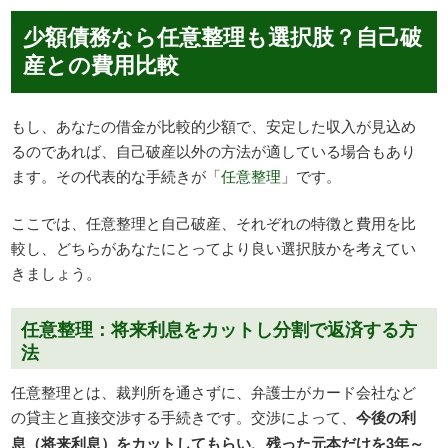
少額債務なら任意整理も選択肢？自己破
産との費用比較
もし、あなたの借金が比較的少額で、安定した収入が見込め
るのであれば、自己破産以外の方法が適している場合もあり
ます。その代表的な手続きが「
任意整理
」です。
ここでは、任意整理と自己破産、それぞれの特徴と費用を比
較し、どちらがあなたにとってより良い選択肢かを考えてい
きましょう。
任意整理：将来利息をカットし分割で返済する方
法
任意整理とは、裁判所を通さずに、弁護士がカード会社など
の貸主と直接交渉する手続きです。交渉によって、
今後の利
息（将来利息）をカットしてもらい、残った元本だけを3年～