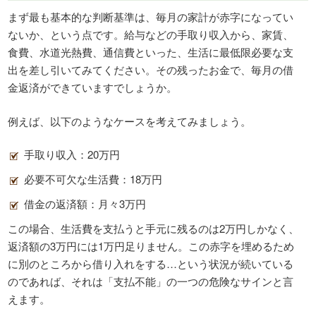
まず最も基本的な判断基準は、毎月の家計が赤字になってい
ないか、という点です。給与などの手取り収入から、家賃、
食費、水道光熱費、通信費といった、生活に最低限必要な支
出を差し引いてみてください。その残ったお金で、毎月の借
金返済ができていますでしょうか。
例えば、以下のようなケースを考えてみましょう。
手取り収入：20万円
必要不可欠な生活費：18万円
借金の返済額：月々3万円
この場合、生活費を支払うと手元に残るのは2万円しかなく、
返済額の3万円には1万円足りません。この赤字を埋めるため
に別のところから借り入れをする…という状況が続いている
のであれば、それは「支払不能」の一つの危険なサインと言
えます。