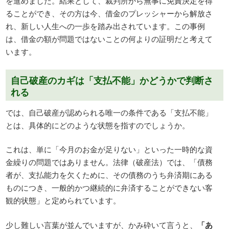
を進めました。結果として、裁判所から無事に免責決定を得
ることができ、その方は今、借金のプレッシャーから解放さ
れ、新しい人生への一歩を踏み出されています。この事例
は、借金の額が問題ではないことの何よりの証明だと考えて
います。
自己破産のカギは「支払不能」かどうかで判断さ
れる
では、自己破産が認められる唯一の条件である「支払不能」
とは、具体的にどのような状態を指すのでしょうか。
これは、単に「今月のお金が足りない」といった一時的な資
金繰りの問題ではありません。法律（破産法）では、「債務
者が、支払能力を欠くために、その債務のうち弁済期にある
ものにつき、一般的かつ継続的に弁済することができない客
観的状態」と定められています。
少し難しい言葉が並んでいますが、かみ砕いて言うと、
「あ