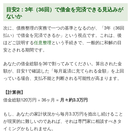
目安2：3年（36回）で借金を完済できる見込みが
ないか
次に、債務整理の実務で一つの基準となるのが、「3年（36回
払い）で借金を完済できるか」という視点です。これは、後
ほどご説明する
任意整理
という手続きで、一般的に和解の目
安とされる期間です。
あなたの借金総額を36で割ってみてください。算出された金
額が、目安1で確認した「毎月返済に充てられる金額」を上回
っている場合、支払不能と判断される可能性が高まります。
【計算例】
借金総額120万円 ÷ 36ヶ月 =
月々約3.3万円
もし、あなたの家計状況から毎月3.3万円を捻出し続けること
が現実的に難しいのであれば、それは専門家に相談すべきタ
イミングかもしれません。