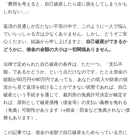
「費用を考えると、自己破産したら逆に損をしてしまうかも
しれない…」
返済の見通しが立たない不安の中で、このように一人で悩ん
でいらっしゃる方は少なくありません。しかし、どうぞご安
心ください。結論から申し上げますと、
自己破産ができるか
どうかに、借金の金額の大小は一切関係ありません。
法律で定められた自己破産の条件は、ただ一つ。「支払不
能」であるかどうか、という点だけなのです。たとえ借金の
総額が50万円や80万円であっても、あなたの収入や財産の状
況から見て返済を続けることができない状態であれば、自己
破産という手続きを通じて、裁判所の免責許可決定が確定す
れば、原則として破産債権（借金等）の支払い義務を免れる
（免責）可能性があります（※税金・罰金など免責されない債
務もあります）。
この記事では、借金の金額で自己破産をためらっている方に