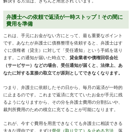
解決する方法は、きちんと用意されています。
弁護士への依頼で返済が一時ストップ！その間に
費用を準備
これは、手元にお金がない方にとって、最も重要なポイント
です。あなたが弁護士に債務整理を依頼すると、弁護士はす
ぐに債権者（貸主）に対して「受任通知」という手紙を送り
ます。この通知が届いた時点で、
貸金業者や債権回収会社
（サービサー）などの場合、受任通知が届くと、法律上、あ
なたに対する直接の取立てが原則としてできなくなります。
つまり、弁護士に依頼したその日から、毎月の返済が一時的
に止まるのです。これまで返済に充てていたお金が手元に残
るようになりますから、その分を弁護士費用の分割払いや、
裁判所費用のための積立に充てることが可能になります。
これが、今すぐ費用を用意できなくても弁護士に相談できる
大きな理由です。まずは
督促（取り立て）を止める方法
、落