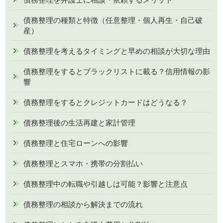
債務整理の種類と特徴（任意整理・個人再生・自己破
産）
債務整理を考えるタイミングと早めの相談が大切な理由
債務整理をするとブラックリストに載る？信用情報の影
響
債務整理をするとクレジットカードはどうなる？
債務整理後の生活再建と家計管理
債務整理と住宅ローンへの影響
債務整理とスマホ・携帯の分割払い
債務整理中の転職や引越しは可能？影響と注意点
債務整理の相談から解決までの流れ