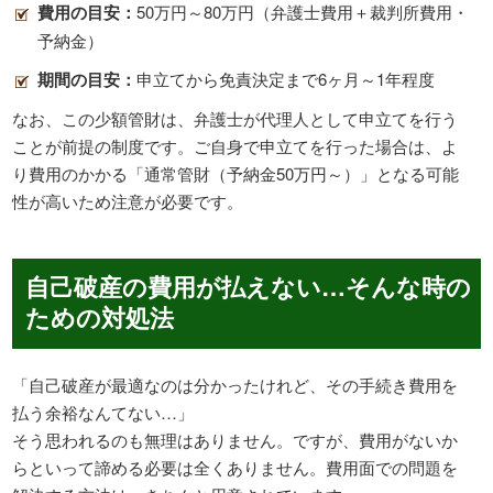
費用の目安：
50万円～80万円（弁護士費用＋裁判所費用・
予納金）
期間の目安：
申立てから免責決定まで6ヶ月～1年程度
なお、この少額管財は、弁護士が代理人として申立てを行う
ことが前提の制度です。ご自身で申立てを行った場合は、よ
り費用のかかる「通常管財（予納金50万円～）」となる可能
性が高いため注意が必要です。
自己破産の費用が払えない…そんな時の
ための対処法
「自己破産が最適なのは分かったけれど、その手続き費用を
払う余裕なんてない…」
そう思われるのも無理はありません。ですが、費用がないか
らといって諦める必要は全くありません。費用面での問題を