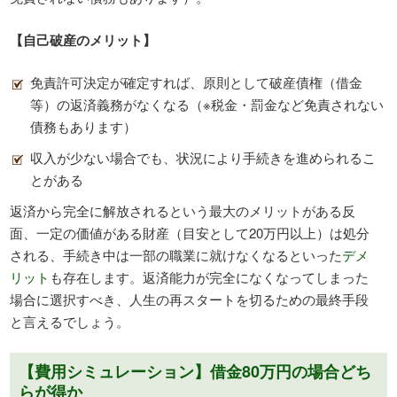
【自己破産のメリット】
免責許可決定が確定すれば、原則として破産債権（借金
等）の返済義務がなくなる（※税金・罰金など免責されない
債務もあります）
収入が少ない場合でも、状況により手続きを進められるこ
とがある
返済から完全に解放されるという最大のメリットがある反
面、一定の価値がある財産（目安として20万円以上）は処分
される、手続き中は一部の職業に就けなくなるといった
デメ
リット
も存在します。返済能力が完全になくなってしまった
場合に選択すべき、人生の再スタートを切るための最終手段
と言えるでしょう。
【費用シミュレーション】借金80万円の場合どち
らが得か