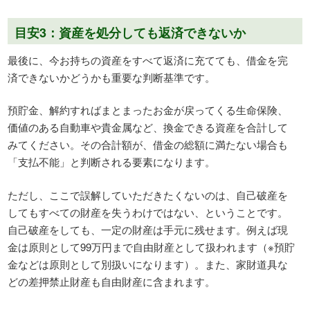
目安3：資産を処分しても返済できないか
最後に、今お持ちの資産をすべて返済に充てても、借金を完
済できないかどうかも重要な判断基準です。
預貯金、解約すればまとまったお金が戻ってくる生命保険、
価値のある自動車や貴金属など、換金できる資産を合計して
みてください。その合計額が、借金の総額に満たない場合も
「支払不能」と判断される要素になります。
ただし、ここで誤解していただきたくないのは、自己破産を
してもすべての財産を失うわけではない、ということです。
自己破産をしても、一定の財産は手元に残せます。例えば現
金は原則として99万円まで自由財産として扱われます（※預貯
金などは原則として別扱いになります）。また、家財道具な
どの差押禁止財産も自由財産に含まれます。