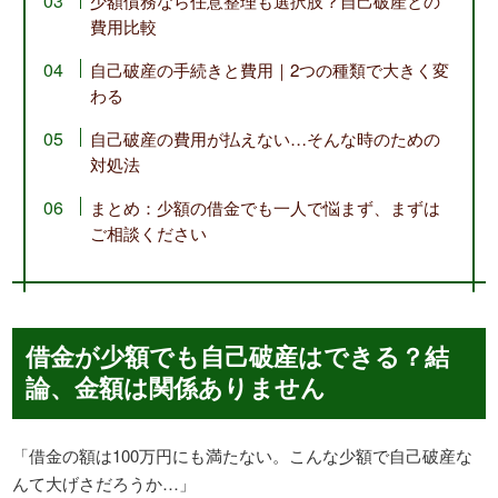
少額債務なら任意整理も選択肢？自己破産との
費用比較
自己破産の手続きと費用｜2つの種類で大きく変
わる
自己破産の費用が払えない…そんな時のための
対処法
まとめ：少額の借金でも一人で悩まず、まずは
ご相談ください
借金が少額でも自己破産はできる？結
論、金額は関係ありません
「借金の額は100万円にも満たない。こんな少額で自己破産な
んて大げさだろうか…」