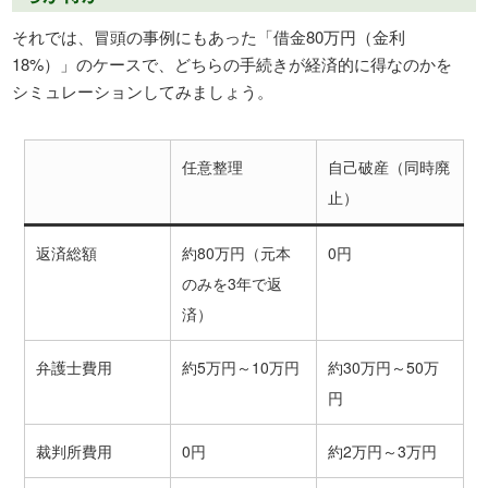
それでは、冒頭の事例にもあった「借金80万円（金利
18%）」のケースで、どちらの手続きが経済的に得なのかを
シミュレーションしてみましょう。
任意整理
自己破産（同時廃
止）
返済総額
約80万円（元本
0円
のみを3年で返
済）
弁護士費用
約5万円～10万円
約30万円～50万
円
裁判所費用
0円
約2万円～3万円