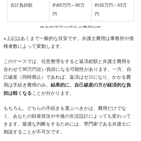
合計負担額
約85万円～90万
約32万円～53万
円
円
借金80万円の場合の費用比較
※上記はあくまで一般的な目安です。弁護士費用は事務所や債
権者数によって変動します。
このケースでは、任意整理をすると返済総額と弁護士費用を
合わせて90万円近い負担になる可能性があります。一方、自
己破産（同時廃止）であれば、返済はゼロになり、かかる費
用は手続き費用のみ。
結果的に、自己破産の方が経済的な負
担は軽くなる
ことが分かります。
もちろん、どちらの手続きを選ぶべきかは、費用だけでな
く、あなたの財産状況や今後の生活設計によっても変わって
きます。最適な判断をするためには、専門家である弁護士に
相談することが不可欠です。