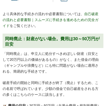
より具体的な手続きの流れや必要書類については、
自己破産
の流れと必要書類｜スムーズに手続きを進めるための完全ガ
イド
をご覧ください。
同時廃止：財産がない場合。費用は30～50万円が
目安
「同時廃止」は、申立人に処分すべきめぼしい財産（目安と
して20万円以上の価値があるもの）がなく、また借金の理由
（ギャンブルや浪費など）にも特に問題がない場合に適用さ
れる、簡易的な手続きです。
破産手続の開始と同時に手続きが終了（廃止）するため、こ
の名前で呼ばれています。少額の借金で自己破産をされる方
の多くはこちらのケースに該当します。
費用の目安：
30万円～50万円（弁護士費用＋裁判所費用）