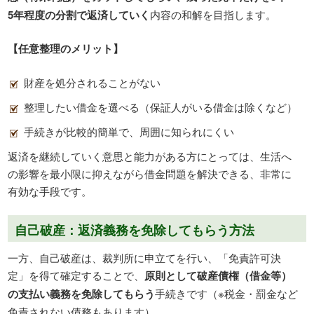
5年程度の分割で返済していく
内容の和解を目指します。
【任意整理のメリット】
財産を処分されることがない
整理したい借金を選べる（保証人がいる借金は除くなど）
手続きが比較的簡単で、周囲に知られにくい
返済を継続していく意思と能力がある方にとっては、生活へ
の影響を最小限に抑えながら借金問題を解決できる、非常に
有効な手段です。
自己破産：返済義務を免除してもらう方法
一方、自己破産は、裁判所に申立てを行い、「免責許可決
定」を得て確定することで、
原則として破産債権（借金等）
の支払い義務を免除してもらう
手続きです（※税金・罰金など
免責されない債務もあります）。