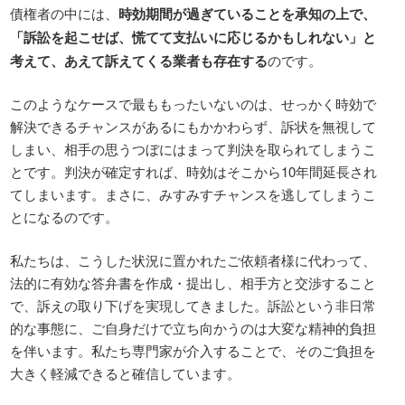
債権者の中には、
時効期間が過ぎていることを承知の上で、
「訴訟を起こせば、慌てて支払いに応じるかもしれない」と
考えて、あえて訴えてくる業者も存在する
のです。
このようなケースで最ももったいないのは、せっかく時効で
解決できるチャンスがあるにもかかわらず、訴状を無視して
しまい、相手の思うつぼにはまって判決を取られてしまうこ
とです。判決が確定すれば、時効はそこから10年間延長され
てしまいます。まさに、みすみすチャンスを逃してしまうこ
とになるのです。
私たちは、こうした状況に置かれたご依頼者様に代わって、
法的に有効な答弁書を作成・提出し、相手方と交渉すること
で、訴えの取り下げを実現してきました。訴訟という非日常
的な事態に、ご自身だけで立ち向かうのは大変な精神的負担
を伴います。私たち専門家が介入することで、そのご負担を
大きく軽減できると確信しています。