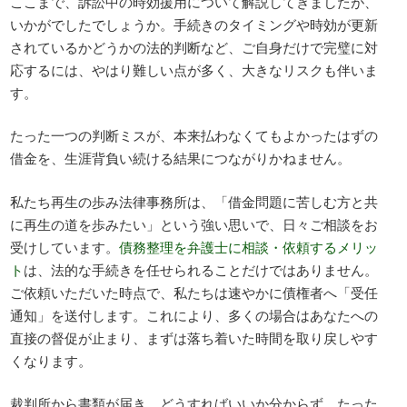
ここまで、訴訟中の時効援用について解説してきましたが、
いかがでしたでしょうか。手続きのタイミングや時効が更新
されているかどうかの法的判断など、ご自身だけで完璧に対
応するには、やはり難しい点が多く、大きなリスクも伴いま
す。
たった一つの判断ミスが、本来払わなくてもよかったはずの
借金を、生涯背負い続ける結果につながりかねません。
私たち再生の歩み法律事務所は、「借金問題に苦しむ方と共
に再生の道を歩みたい」という強い思いで、日々ご相談をお
受けしています。
債務整理を弁護士に相談・依頼するメリッ
ト
は、法的な手続きを任せられることだけではありません。
ご依頼いただいた時点で、私たちは速やかに債権者へ「受任
通知」を送付します。これにより、多くの場合はあなたへの
直接の督促が止まり、まずは落ち着いた時間を取り戻しやす
くなります。
裁判所から書類が届き、どうすればいいか分からず、たった