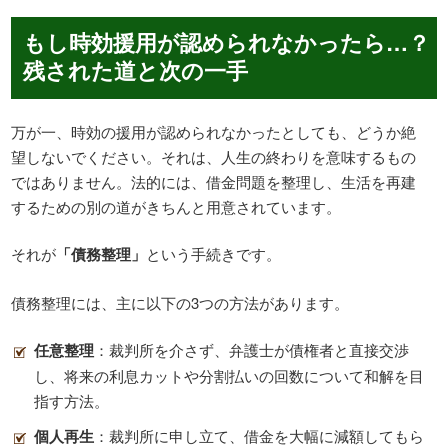
もし時効援用が認められなかったら…？
残された道と次の一手
万が一、時効の援用が認められなかったとしても、どうか絶
望しないでください。それは、人生の終わりを意味するもの
ではありません。法的には、借金問題を整理し、生活を再建
するための別の道がきちんと用意されています。
それが
「債務整理」
という手続きです。
債務整理には、主に以下の3つの方法があります。
任意整理
：裁判所を介さず、弁護士が債権者と直接交渉
し、将来の利息カットや分割払いの回数について和解を目
指す方法。
個人再生
：裁判所に申し立て、借金を大幅に減額してもら