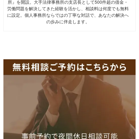
所』を開設。大手法律事務所の支店長として500件超の借金・
労働問題を解決してきた経験を活かし、相談料は何度でも無料
に設定。個人事務所ならではの丁寧な対話で、あなたの解決へ
の歩みに伴走します。