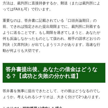
方法は、裁判所に直接持参するか、郵送（または裁判所によ
ってはFAXも可）で行います。
重要なのは、答弁書に記載されている「口頭弁論期日」の
前、できれば指定された提出期限までに、裁判所に到着する
ように送ることです。もし期限を過ぎてしまうと、あなたが
何も反論しなかったものとして扱われ、相手の請求どおりの
判決（欠席判決）が出てしまうリスクがあります。迅速な行
動が何よりも大切です。
答弁書提出後、あなたの借金はどうな
る？【成功と失敗の分かれ道】
答弁書を無事に提出できたとして、その後はどうなるのでし
ょうか。考えられるシナリオは、大きく分けて2つあります。