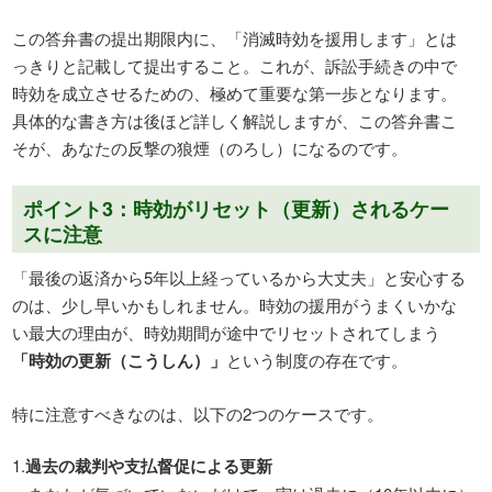
この答弁書の提出期限内に、「消滅時効を援用します」とは
っきりと記載して提出すること。これが、訴訟手続きの中で
時効を成立させるための、極めて重要な第一歩となります。
具体的な書き方は後ほど詳しく解説しますが、この答弁書こ
そが、あなたの反撃の狼煙（のろし）になるのです。
ポイント3：時効がリセット（更新）されるケー
スに注意
「最後の返済から5年以上経っているから大丈夫」と安心する
のは、少し早いかもしれません。時効の援用がうまくいかな
い最大の理由が、時効期間が途中でリセットされてしまう
「時効の更新（こうしん）」
という制度の存在です。
特に注意すべきなのは、以下の2つのケースです。
過去の裁判や支払督促による更新