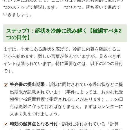
つのステップで解説します。一つひとつ、落ち着いて進めて
いきましょう。
ステップ1：訴状を冷静に読み解く【確認すべき2
つの日付】
まずは、手元にある訴状を広げて、冷静に内容を確認するこ
とから始めます。難しい言葉が並んでいますが、見るべきポ
イントは限られています。特に重要なのは、以下の2つの日付
です。
答弁書の提出期限
：訴状に同封されている呼出状などに提
出期限が記載されています（事件によっては、おおむね受
領後1〜2週間程度で指定されることがあります）。この日
付は絶対に守らなければなりません。まずはカレンダーに
大きく丸をつけましょう。
時効の起算点となる日付
：訴状に添付されている「計算