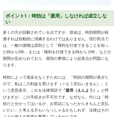
ポイント1：時効は「援用」しなければ成立しな
い
多くの方が誤解されている点ですが、借金は、時効期間が経
過すれば自動的に消滅するわけではありません。現行民法で
は、一般の債権は原則として「権利を行使できることを知っ
た時から5年」または「権利を行使できる時から10年」などの
期間が定められており、個別の事情により起算点が問題にな
ります。
時効によって借金をなくすためには、「時効の期間が過ぎた
ので、私はこの利益を受けます（＝もう支払いません）」と
いう意思表示、これを法律用語で
「援用（えんよう）」
と呼
びますが、この手続きが不可欠です。なぜなら、中には「時
効だと分かってはいるが、お世話になったからきちんと支払
いたい」と考える方もいらっしゃるかもしれず、法律はその
ような個人の意思を尊重しているからです。