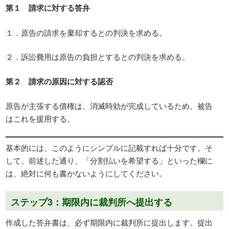
第１ 請求に対する答弁
１．原告の請求を棄却するとの判決を求める。
２．訴訟費用は原告の負担とするとの判決を求める。
第２ 請求の原因に対する認否
原告が主張する債権は、消滅時効が完成しているため、被告
はこれを援用する。
基本的には、このようにシンプルに記載すれば十分です。そ
して、前述した通り、「分割払いを希望する」といった欄に
は、絶対に何も書かないようにしてください。
ステップ3：期限内に裁判所へ提出する
作成した答弁書は、必ず期限内に裁判所に提出します。提出