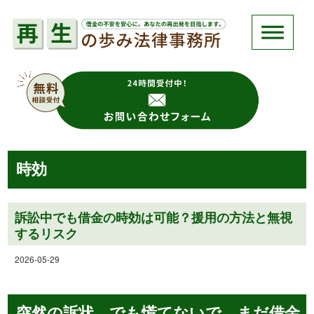
時効
訴訟中でも借金の時効は可能？援用の方法と無視
するリスク
2026-05-29
突然の訴状…でも慌てないで。まだ借金