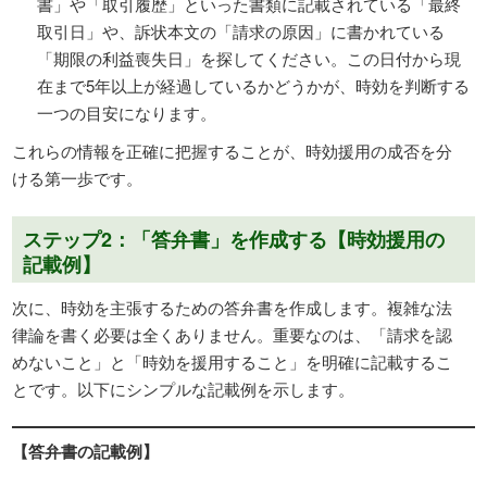
書」や「取引履歴」といった書類に記載されている「最終
取引日」や、訴状本文の「請求の原因」に書かれている
「期限の利益喪失日」を探してください。この日付から現
在まで5年以上が経過しているかどうかが、時効を判断する
一つの目安になります。
これらの情報を正確に把握することが、時効援用の成否を分
ける第一歩です。
ステップ2：「答弁書」を作成する【時効援用の
記載例】
次に、時効を主張するための答弁書を作成します。複雑な法
律論を書く必要は全くありません。重要なのは、「請求を認
めないこと」と「時効を援用すること」を明確に記載するこ
とです。以下にシンプルな記載例を示します。
【答弁書の記載例】