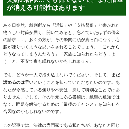
が消える可能性はあります
ある日突然、裁判所から「訴状」や「支払督促」と書かれた
物々しい封筒が届く。開いてみると、忘れていたはずの借金
の請求……。多くの方が、その瞬間に頭が真っ白になり、心
臓が凍りつくような思いをされることでしょう。「これから
どうなってしまうんだろう」「家族に知られたらどうしよ
う」と、不安で夜も眠れないかもしれません。
でも、どうか一人で抱え込まないでください。そして、
まだ
諦めるのは早い
ということを知っていただきたいのです。あ
なたが今感じている焦りや不安は、決して特別なことではあ
りません。そして、その手元にある書類は、絶望の通知では
なく、問題を解決するための「最後のチャンス」を知らせる
合図なのかもしれないのです。
この記事では、法律の専門家である私たちが、あなたと同じ