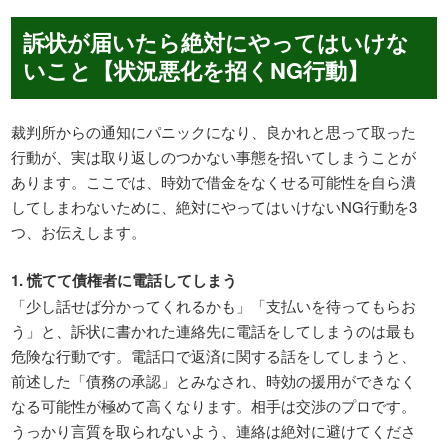
訴状が届いたら絶対にやってはいけな
いこと【状況悪化を招くNG行動】
裁判所からの通知にパニックになり、良かれと思って取った
行動が、実は取り返しのつかない事態を招いてしまうことが
あります。ここでは、時効で借金をなくせる可能性を自ら潰
してしまわないために、絶対にやってはいけないNG行動を3
つ、お伝えします。
1. 慌てて債権者に電話してしまう
「少し話せば分かってくれるかも」「支払いを待ってもらお
う」と、訴状に書かれた連絡先に電話をしてしまうのは最も
危険な行動です。電話口で返済に関する話をしてしまうと、
前述した「債務の承認」とみなされ、時効の援用ができなく
なる可能性が極めて高くなります。相手は交渉のプロです。
うっかり言質を取られないよう、連絡は絶対に避けてくださ