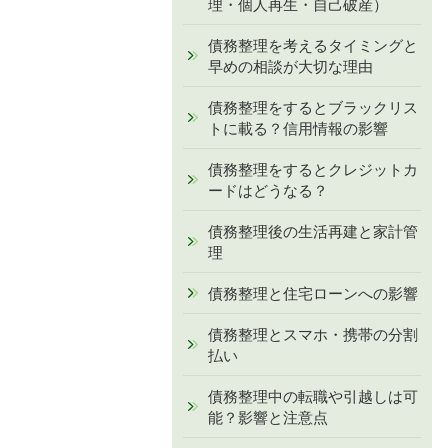
理・個人再生・自己破産）
債務整理を考えるタイミングと
早めの相談が大切な理由
債務整理をするとブラックリス
トに載る？信用情報の影響
債務整理をするとクレジットカ
ードはどうなる？
債務整理後の生活再建と家計管
理
債務整理と住宅ローンへの影響
債務整理とスマホ・携帯の分割
払い
債務整理中の転職や引越しは可
能？影響と注意点