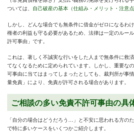
ついては、
自己破産の基本（仕組み・メリット・注意
しかし、どんな場合でも無条件に借金がゼロになるわ
権者の利益も守る必要があるため、法律は一定のルー
許可事由」です。
これは、著しく不誠実な行いをした人まで無条件に救
てなくなるために定められています。しかし、重要な
可事由に当てはまってしまったとしても、裁判所が事
量免責」により、免責が許可される場合があります。
ご相談の多い免責不許可事由の具
「自分の場合はどうだろう…」と不安に思われる方の
で特に多いケースをいくつかご紹介します。