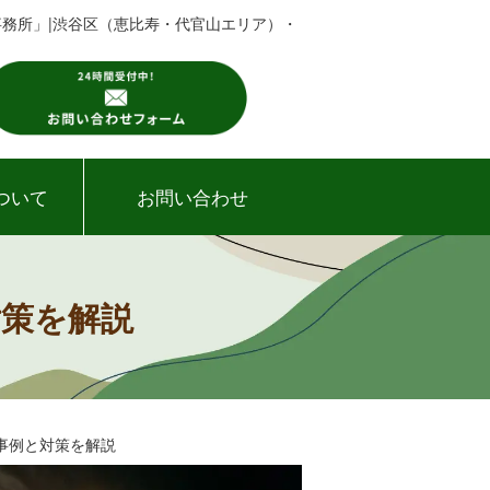
事務所」|渋谷区（恵比寿・代官山エリア）・
ついて
お問い合わせ
対策を解説
事例と対策を解説