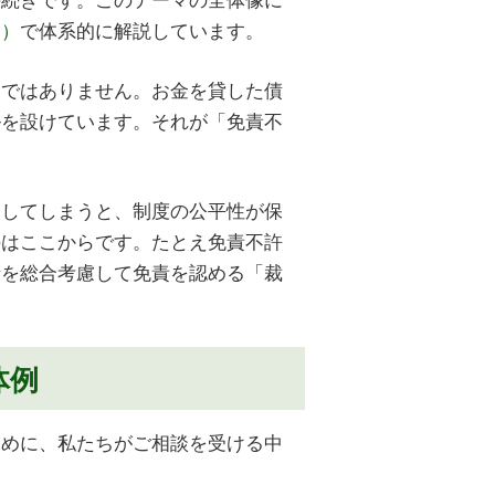
点）
で体系的に解説しています。
けではありません。お金を貸した債
ルを設けています。それが「免責不
済してしまうと、制度の公平性が保
のはここからです。たとえ免責不許
情を総合考慮して免責を認める「裁
体例
ために、私たちがご相談を受ける中