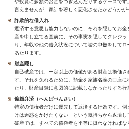
や投資に多額のお金をつぎ込んだりするケースです
言えませんが、家計を著しく悪化させたかどうかが
詐欺的な借入れ
返済する意思も能力もないのに、それを隠してお金
産を申し立てる直前に、その事実を隠してクレジッ
り、年収や他の借入状況について嘘の申告をしてロ
あたります。
財産隠し
自己破産では、一定以上の価値がある財産は換価さ
す。それを免れるために、預金を家族名義の口座に
たり、財産目録に意図的に記載しなかったりする行
偏頗弁済（へんぱべんさい）
特定の債権者だけに優先して返済する行為です。例
けは迷惑をかけたくない」という気持ちから返済し
破産では、すべての債権者を平等に扱わなければな