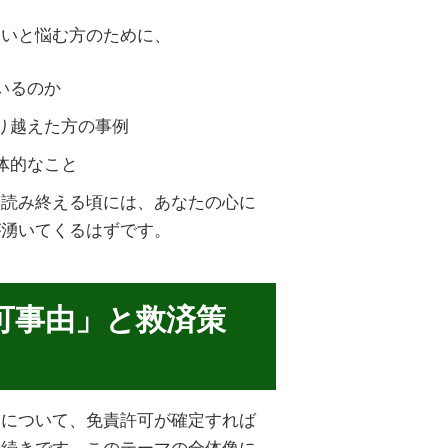
ないと悩む方のために、
いるのか
り越えた方の事例
体的なこと
を読み終える頃には、あなたの心に
が湧いてくるはずです。
可事由」と救済策
金について、免責許可が確定すれば
手続きです。このテーマの全体像に