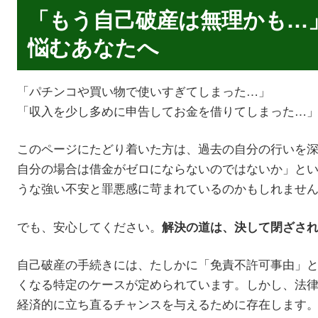
「もう自己破産は無理かも…
悩むあなたへ
「パチンコや買い物で使いすぎてしまった…」
「収入を少し多めに申告してお金を借りてしまった…
このページにたどり着いた方は、過去の自分の行いを
自分の場合は借金がゼロにならないのではないか」と
うな強い不安と罪悪感に苛まれているのかもしれませ
でも、安心してください。
解決の道は、決して閉ざさ
自己破産の手続きには、たしかに「免責不許可事由」
くなる特定のケースが定められています。しかし、法
経済的に立ち直るチャンスを与えるために存在します