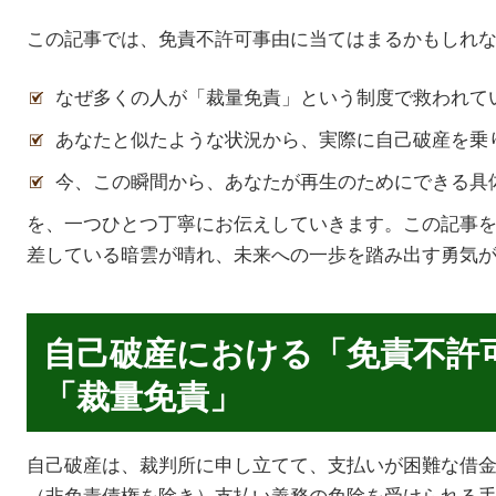
この記事では、免責不許可事由に当てはまるかもしれ
なぜ多くの人が「裁量免責」という制度で救われて
あなたと似たような状況から、実際に自己破産を乗
今、この瞬間から、あなたが再生のためにできる具
を、一つひとつ丁寧にお伝えしていきます。この記事
差している暗雲が晴れ、未来への一歩を踏み出す勇気
自己破産における「免責不許
「裁量免責」
自己破産は、裁判所に申し立てて、支払いが困難な借
（非免責債権を除き）支払い義務の免除を受けられる