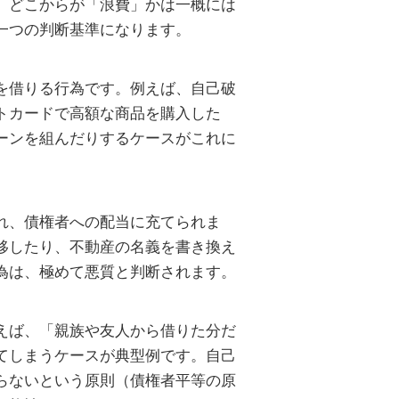
。どこからが「浪費」かは一概には
一つの判断基準になります。
を借りる行為です。例えば、自己破
トカードで高額な商品を購入した
ーンを組んだりするケースがこれに
れ、債権者への配当に充てられま
移したり、不動産の名義を書き換え
為は、極めて悪質と判断されます。
えば、「親族や友人から借りた分だ
てしまうケースが典型例です。自己
らないという原則（債権者平等の原