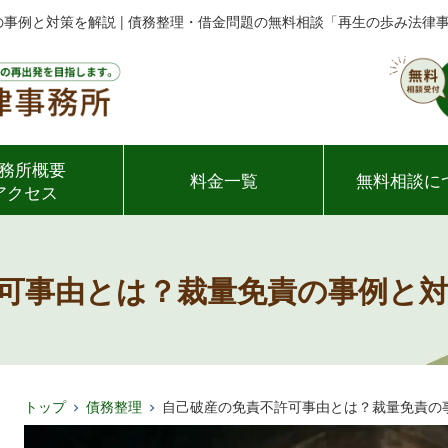
事例と対策を解説 | 債務整理・借金問題の無料相談「再生の歩み法律
務所概要
料金一覧
無料相談に
アクセス
可事由とは？裁量免責の事例と
トップ
債務整理
自己破産の免責不許可事由とは？裁量免責の