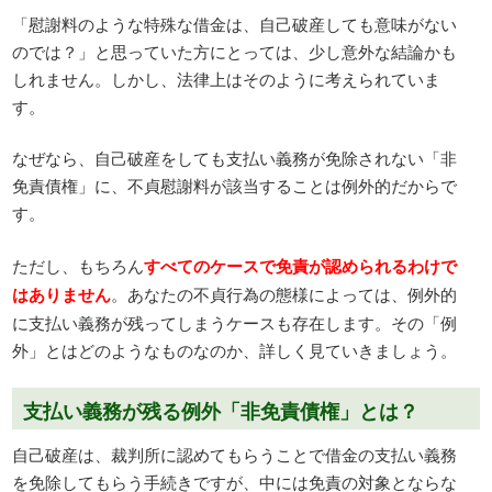
「慰謝料のような特殊な借金は、自己破産しても意味がない
のでは？」と思っていた方にとっては、少し意外な結論かも
しれません。しかし、法律上はそのように考えられていま
す。
なぜなら、自己破産をしても支払い義務が免除されない「非
免責債権」に、不貞慰謝料が該当することは例外的だからで
す。
ただし、もちろん
すべてのケースで免責が認められるわけで
はありません
。あなたの不貞行為の態様によっては、例外的
に支払い義務が残ってしまうケースも存在します。その「例
外」とはどのようなものなのか、詳しく見ていきましょう。
支払い義務が残る例外「非免責債権」とは？
自己破産は、裁判所に認めてもらうことで借金の支払い義務
を免除してもらう手続きですが、中には免責の対象とならな