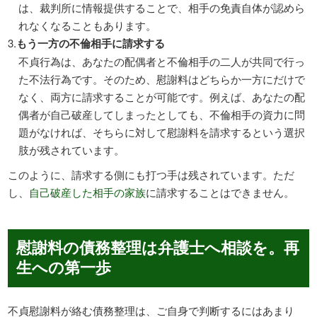
は、裁判所に情報提供することで、相手の免責自体が認めら
れなくなることもあります。
もう一方の不倫相手に請求する
不貞行為は、あなたの配偶者と不倫相手の二人が共同で行っ
た不法行為です。そのため、慰謝料はどちらか一方にだけで
なく、両方に請求することが可能です。例えば、あなたの配
偶者が自己破産してしまったとしても、不倫相手の資力に問
題がなければ、そちらに対して慰謝料を請求するという選択
肢が残されています。
このように、請求する側にも打つ手は残されています。ただ
し、
自己破産した相手の家族
に請求することはできません。
慰謝料の債務整理は弁護士へ相談を。再
生への第一歩
不貞慰謝料が絡む債務整理は、ご自身で判断するにはあまり