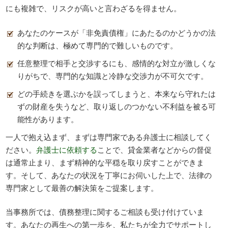
にも複雑で、リスクが高いと言わざるを得ません。
あなたのケースが「非免責債権」にあたるのかどうかの法
的な判断は、極めて専門的で難しいものです。
任意整理で相手と交渉するにも、感情的な対立が激しくな
りがちで、専門的な知識と冷静な交渉力が不可欠です。
どの手続きを選ぶかを誤ってしまうと、本来なら守れたは
ずの財産を失うなど、取り返しのつかない不利益を被る可
能性があります。
一人で抱え込まず、まずは専門家である弁護士に相談してく
ださい。
弁護士に依頼する
ことで、貸金業者などからの督促
は通常止まり、まず精神的な平穏を取り戻すことができま
す。そして、あなたの状況を丁寧にお伺いした上で、法律の
専門家として最善の解決策をご提案します。
当事務所では、債務整理に関するご相談も受け付けていま
す。あなたの再生への第一歩を、私たちが全力でサポートし