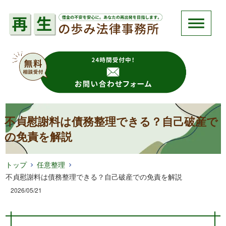
不貞慰謝料は債務整理できる？自己破産で
の免責を解説
トップ
任意整理
不貞慰謝料は債務整理できる？自己破産での免責を解説
2026/05/21