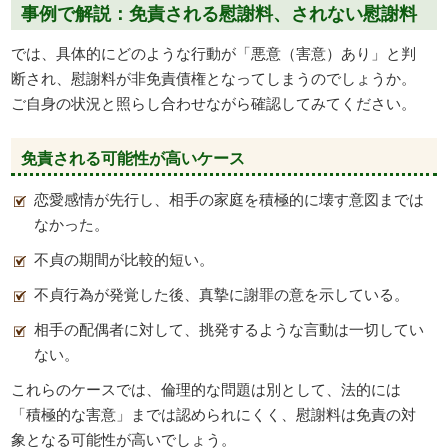
事例で解説：免責される慰謝料、されない慰謝料
では、具体的にどのような行動が「悪意（害意）あり」と判
断され、慰謝料が非免責債権となってしまうのでしょうか。
ご自身の状況と照らし合わせながら確認してみてください。
免責される可能性が高いケース
恋愛感情が先行し、相手の家庭を積極的に壊す意図までは
なかった。
不貞の期間が比較的短い。
不貞行為が発覚した後、真摯に謝罪の意を示している。
相手の配偶者に対して、挑発するような言動は一切してい
ない。
これらのケースでは、倫理的な問題は別として、法的には
「積極的な害意」までは認められにくく、慰謝料は免責の対
象となる可能性が高いでしょう。