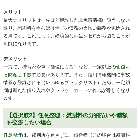
メリット
最大のメリットは、先ほど解説した非免責債権に該当しない
限り、慰謝料を含むほぼ全ての債務の支払い義務が免除され
る点です。これにより、経済的な再生をゼロから図ることが
可能になります。
デメリット
一方で、持ち家や車（価値による）など、一定以上の
価値あ
る財産は手放す
必要があります。また、信用情報機関に事故
情報が登録される（いわゆるブラックリスト）ため、一定期
間は新たな借り入れやクレジットカードの作成が難しくなり
ます。
【選択肢2】任意整理：慰謝料の分割払いや減額
を交渉したい場合
任意整理
は、裁判所を通さずに、債権者（この場合は慰謝料