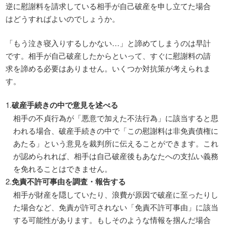
逆に慰謝料を請求している相手が自己破産を申し立てた場合
はどうすればよいのでしょうか。
「もう泣き寝入りするしかない…」と諦めてしまうのは早計
です。相手が自己破産したからといって、すぐに慰謝料の請
求を諦める必要はありません。いくつか対抗策が考えられま
す。
破産手続きの中で意見を述べる
相手の不貞行為が「悪意で加えた不法行為」に該当すると思
われる場合、破産手続きの中で「この慰謝料は非免責債権に
あたる」という意見を裁判所に伝えることができます。これ
が認められれば、相手は自己破産後もあなたへの支払い義務
を免れることはできません。
免責不許可事由を調査・報告する
相手が財産を隠していたり、浪費が原因で破産に至ったりし
た場合など、免責が許可されない「免責不許可事由」に該当
する可能性があります。もしそのような情報を掴んだ場合