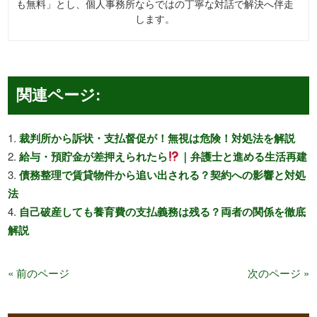
も無料」とし、個人事務所ならではの丁寧な対話で解決へ伴走
します。
関連ページ:
裁判所から訴状・支払督促が！無視は危険！対処法を解説
給与・預貯金が差押えられたら
｜弁護士と進める生活再建
債務整理で賃貸物件から追い出される？契約への影響と対処
法
自己破産しても養育費の支払義務は残る？両者の関係を徹底
解説
« 前のページ
次のページ »