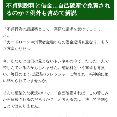
不貞慰謝料と借金…自己破産で免責され
るのか？例外も含めて解説
「不貞行為の慰謝料として、高額な請求を受けてしまっ
た…」
「カードローンや消費者金融からの借金返済も重なり、もう
八方塞がりだ…」
今、あなたは出口の見えないトンネルの中で、たった一人で
苦しんでいるのかもしれません。慰謝料という重荷を背負
い、毎日のように返済のプレッシャーに苛まれ、精神的に追
い詰められていませんか。
そんな絶望的な状況の中で、「自己破産すれば、この苦しみ
から解放されるのだろうか？」と考えるのは、決して特別な
ことではありません。