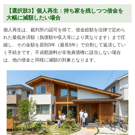
【選択肢3】個人再生：持ち家を残しつつ借金を
大幅に減額したい場合
個人再生は、裁判所の認可を得て、借金総額を法律で定めら
れた最低弁済額（負債額や収入等により異なります）まで圧
縮し、その金額を原則3年（最長5年）で分割して返済してい
く手続きです。不貞慰謝料が非免責債権に該当しない場合
は、他の借金と同様に減額の対象となります。