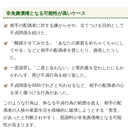
非免責債権となる可能性が高いケース
相手の配偶者に対する嫌がらせや、当てつけを目的として
不貞関係を続けた。
「離婚させてみせる」「あなたの家庭をめちゃくちゃにし
てやる」などと相手の配偶者を脅したり、挑発したりし
た。
一度謝罪し「二度と会わない」と誓約書を交わしたにもか
かわらず、再び不貞行為を繰り返した。
不貞関係をSNSでわざと匂わせるなど、相手の配偶者の心
を深く傷つける行為があった。
このような行為は、単なる不貞行為の範囲を超え、相手の配
偶者の人格や家庭生活を積極的に破壊しようとする「害意」
があったと判断されやすく、慰謝料が非免責債権となる可能
性が高まります。