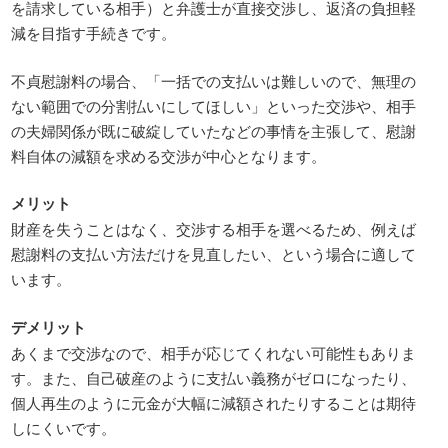
を請求している相手）と弁護士が直接交渉し、返済の負担軽
減を目指す手続きです。
不貞慰謝料の場合、「一括での支払いは難しいので、無理の
ない範囲での分割払いにしてほしい」といった交渉や、相手
の夫婦関係が既に破綻していたなどの事情を主張して、慰謝
料自体の減額を求める交渉が中心となります。
メリット
財産を失うことはなく、交渉する相手を選べるため、例えば
慰謝料の支払い方法だけを見直したい、という場合に適して
います。
デメリット
あくまで交渉なので、相手が応じてくれない可能性もありま
す。また、自己破産のように支払い義務がゼロになったり、
個人再生のように元金が大幅に減額されたりすることは期待
しにくいです。