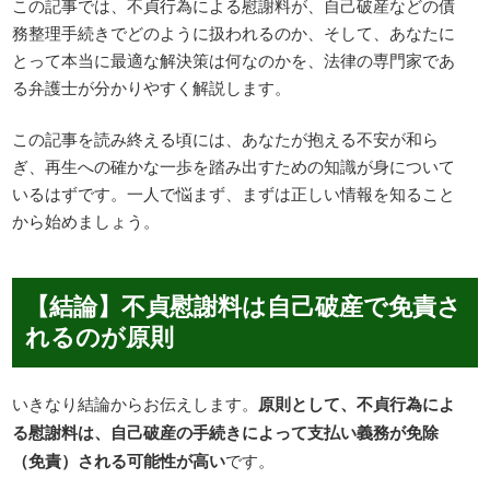
この記事では、不貞行為による慰謝料が、自己破産などの債
務整理手続きでどのように扱われるのか、そして、あなたに
とって本当に最適な解決策は何なのかを、法律の専門家であ
る弁護士が分かりやすく解説します。
この記事を読み終える頃には、あなたが抱える不安が和ら
ぎ、再生への確かな一歩を踏み出すための知識が身について
いるはずです。一人で悩まず、まずは正しい情報を知ること
から始めましょう。
【結論】不貞慰謝料は自己破産で免責さ
れるのが原則
いきなり結論からお伝えします。
原則として、不貞行為によ
る慰謝料は、自己破産の手続きによって支払い義務が免除
（免責）される可能性が高い
です。