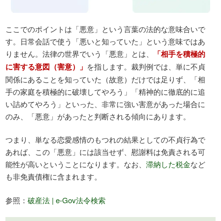
ここでのポイントは「悪意」という言葉の法的な意味合いで
す。日常会話で使う「悪いと知っていた」という意味ではあ
りません。法律の世界でいう「悪意」とは、
「相手を積極的
に害する意図（害意）」
を指します。裁判例では、単に不貞
関係にあることを知っていた（故意）だけでは足りず、「相
手の家庭を積極的に破壊してやろう」「精神的に徹底的に追
い詰めてやろう」といった、非常に強い害意があった場合に
のみ、「悪意」があったと判断される傾向にあります。
つまり、単なる恋愛感情のもつれの結果としての不貞行為で
あれば、この「悪意」には該当せず、慰謝料は免責される可
能性が高いということになります。なお、
滞納した税金
など
も非免責債権に含まれます。
参照：
破産法 | e-Gov法令検索